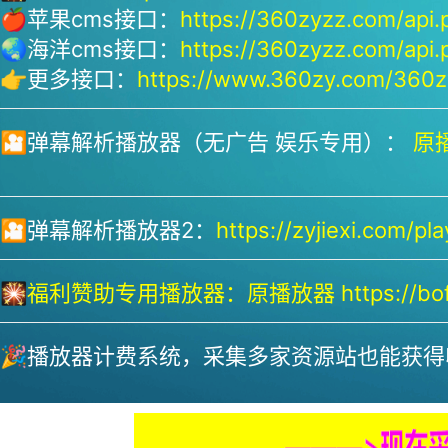
🍎苹果cms接口：
https://360zyzz.com/api.
🌏海洋cms接口：
https://360zyzz.com/api.
👉更多接口：
https://www.360zy.com/360zy
🎦弹幕解析播放器（无广告 娱乐专用）：
原播
🎦弹幕解析播放器2：
https://zyjiexi.com/pla
🎇
福利赞助专用播放器：
原播放器 https://bofa
🎉播放器计费系统，采集多家资源站也能获得