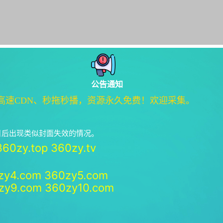
公告通知
高速CDN、秒拖秒播，资源永久免费！欢迎采集。
绝日后出现类似封面失效的情况。
360zy.top
360zy.tv
zy4.com
360zy5.com
zy9.com
360zy10.com