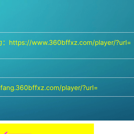
https://www.360bffxz.com/player/?url=
ang.360bffxz.com/player/?url=