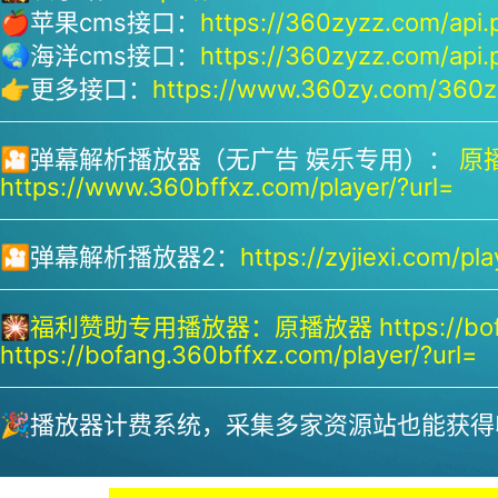
🍎苹果cms接口：
https://360zyzz.com/api.
🌏海洋cms接口：
https://360zyzz.com/api.
👉更多接口：
https://www.360zy.com/360zy
🎦弹幕解析播放器（无广告 娱乐专用）：
原播
https://www.360bffxz.com/player/?url=
🎦弹幕解析播放器2：
https://zyjiexi.com/pla
🎇
福利赞助专用播放器：
原播放器 https://bof
https://bofang.360bffxz.com/player/?url=
🎉播放器计费系统，采集多家资源站也能获得