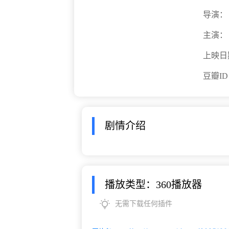
导演：
主演：
上映日
豆瓣I
剧情介绍
播放类型：360播放器
无需下载任何插件