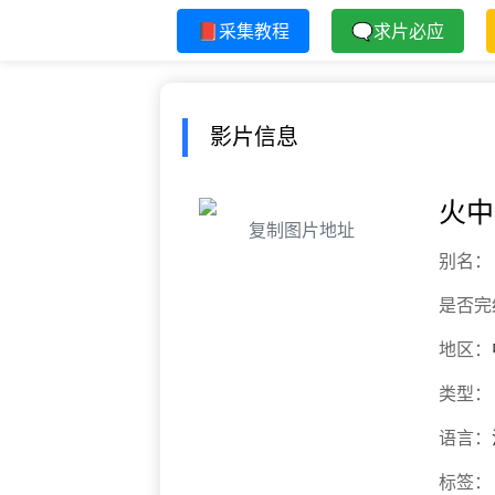
📕采集教程
🗨求片必应
影片信息
火中
复制图片地址
别名：
是否完
地区：
类型：
语言：
标签：