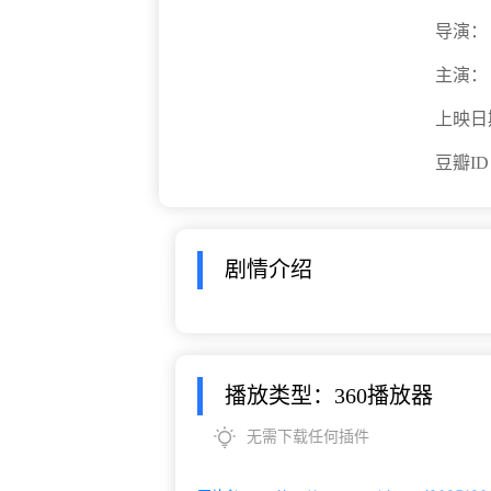
导演：
主演：
上映日
豆瓣I
剧情介绍
播放类型：360播放器
无需下载任何插件