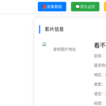
📕采集教程
🗨求片必应
影片信息
看不
复制图片地址
别名：
是否完
地区：
类型：
语言：
标签：