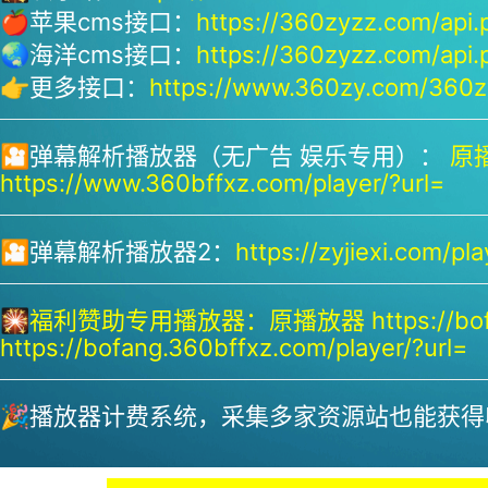
🍎苹果cms接口：
https://360zyzz.com/api.
🌏海洋cms接口：
https://360zyzz.com/api.
👉更多接口：
https://www.360zy.com/360zy
🎦弹幕解析播放器（无广告 娱乐专用）：
原播
https://www.360bffxz.com/player/?url=
🎦弹幕解析播放器2：
https://zyjiexi.com/pla
🎇
福利赞助专用播放器：
原播放器 https://bof
https://bofang.360bffxz.com/player/?url=
🎉播放器计费系统，采集多家资源站也能获得