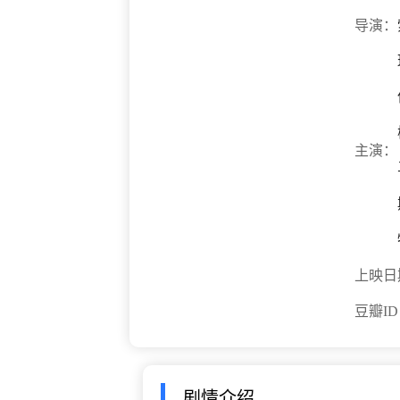
导演：
主演：
上映日
豆瓣I
剧情介绍