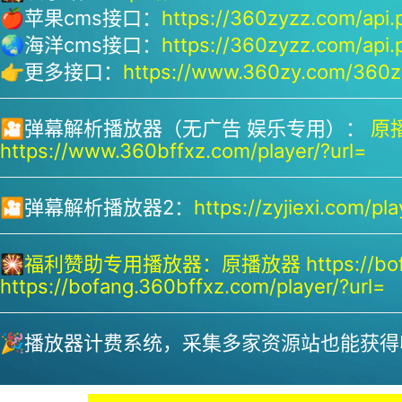
🍎苹果cms接口：
https://360zyzz.com/api.
🌏海洋cms接口：
https://360zyzz.com/api.
👉更多接口：
https://www.360zy.com/360zy
🎦弹幕解析播放器（无广告 娱乐专用）：
原播
https://www.360bffxz.com/player/?url=
🎦弹幕解析播放器2：
https://zyjiexi.com/pla
🎇
福利赞助专用播放器：
原播放器 https://bof
https://bofang.360bffxz.com/player/?url=
🎉播放器计费系统，采集多家资源站也能获得