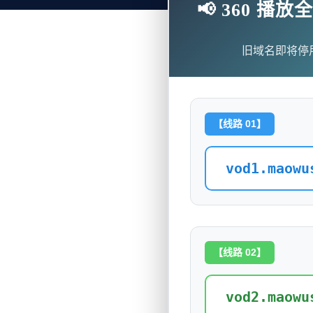
📢 360 
旧域名即将停
【线路 01】
vod1.maowu
【线路 02】
vod2.maowu