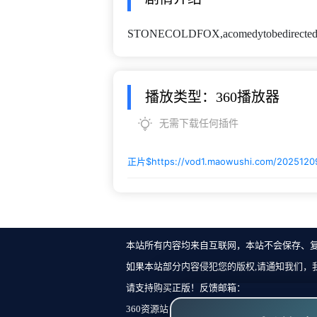
STONECOLDFOX,acomedytobedirectedbyS
播放类型：360播放器
无需下载任何插件
正片$
https://vod1.maowushi.com/20251209
本站所有内容均来自互联网，本站不会保存、
如果本站部分内容侵犯您的版权,请通知我们，
请支持购买正版！反馈邮箱：
360资源站 Copyright ©2018-2023 All Rights Re