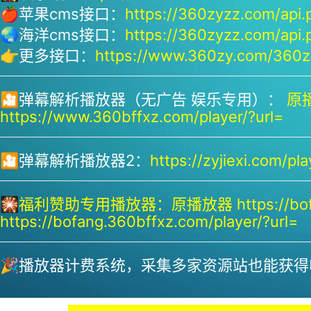
🍎苹果cms接口：
https://360zyzz.com/api.
🌏海洋cms接口：
https://360zyzz.com/api.
👉更多接口：
https://www.360zy.com/360zy
🎦弹幕解析播放器（无广告 娱乐专用）：
原播
https://www.360bffxz.com/player/?url=
🎦弹幕解析播放器2：
https://zyjiexi.com/pla
🎇
福利赞助专用播放器：
原播放器 https://bof
https://bofang.360bffxz.com/player/?url=
🎉播放器计费系统，采集多家资源站也能获得