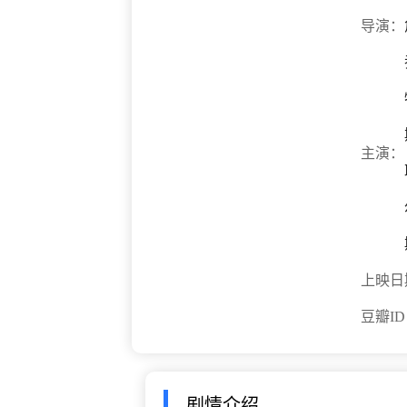
导演：
主演：
上映日
豆瓣I
剧情介绍