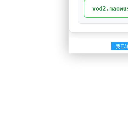
vod2.maowu
我已