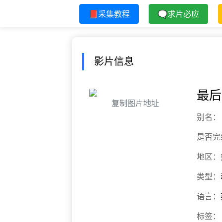
📕采集教程
🗨求片必应
影片信息
最后
复制图片地址
别名：
是否完
地区：
类型：
语言：
标签：