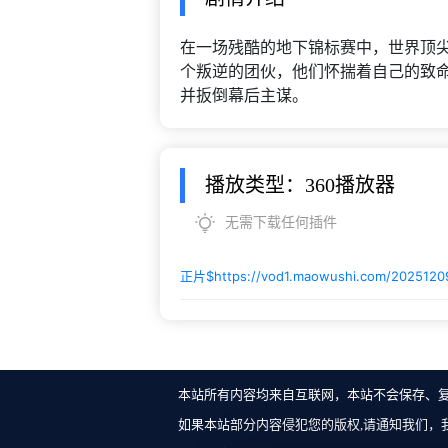
在一场残酷的地下锦标赛中，世界顶
个叛逆的团伙，他们怀揣着自己的致
并扳倒幕后主谋。
播放类型：360播放器
无需下载任何插件
正片$
https://vod1.maowushi.com/202512
本站所有内容均来自互联网，本站不会保存、
如果本站部分内容侵犯您的版权,请通知我们，