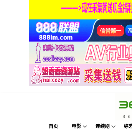
首页
电影
连续剧
综