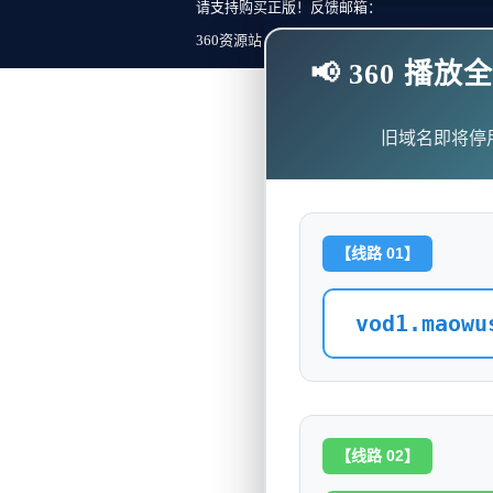
请支持购买正版！反馈邮箱：
360资源站 Copyright ©2018-2023 All Rights Re
📢 360 
旧域名即将停
【线路 01】
vod1.maowu
【线路 02】