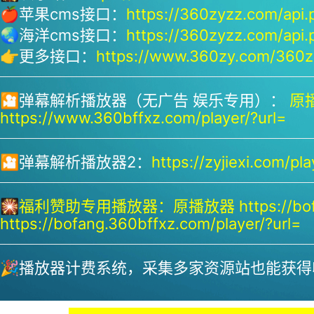
🍎苹果cms接口：
https://360zyzz.com/api.
🌏海洋cms接口：
https://360zyzz.com/api.
👉更多接口：
https://www.360zy.com/360zy
🎦弹幕解析播放器（无广告 娱乐专用）：
原播
https://www.360bffxz.com/player/?url=
🎦弹幕解析播放器2：
https://zyjiexi.com/pla
🎇
福利赞助专用播放器：
原播放器 https://bof
https://bofang.360bffxz.com/player/?url=
🎉播放器计费系统，采集多家资源站也能获得