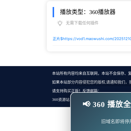
播放类型：360播放器
无需下载任何插件
正片$
https://vod1.maowushi.com/202512
本站所有内容均来自互联网，本站不会保存、
如果本站部分内容侵犯您的版权,请通知我们，
请支持购买正版！反馈邮箱：
360资源站 Copyright ©2018-2023 All Rights Re
📢 360 
旧域名即将停