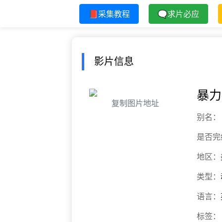
📕采集教程
🗨求片必应
影片信息
暴力
复制图片地址
别名：
是否完
地区：
类型：
语言：
标签：