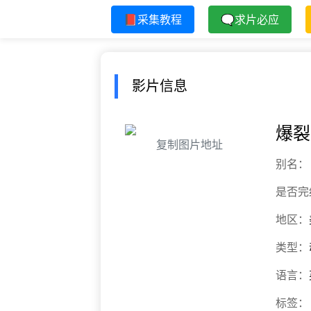
📕采集教程
🗨求片必应
影片信息
爆裂
复制图片地址
别名：
是否完
地区：
类型：
语言：
标签：