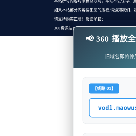
本站所有内容均来自互联网，本站不会保存、
如果本站部分内容侵犯您的版权,请通知我们，
请支持购买正版！反馈邮箱：
360资源站 Copyright ©2018-2023 All Rights Re
📢 360 
旧域名即将停
【线路 01】
vod1.maowu