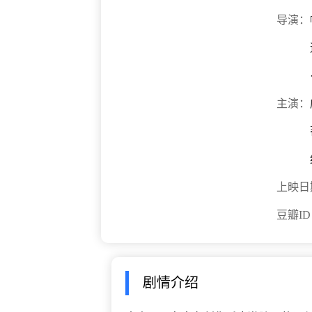
导演：
主演：
上映日
豆瓣I
剧情介绍