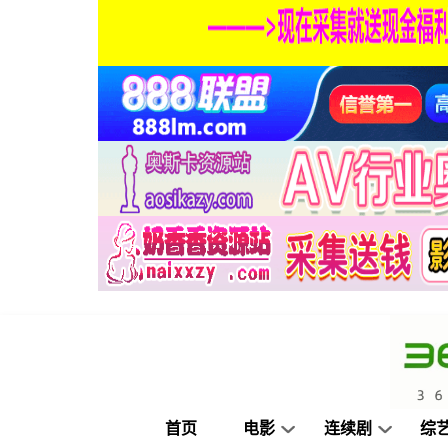
首页
电影
连续剧
综