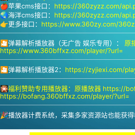
🍎苹果cms接口：
https://360zyzz.com/api.
🌏海洋cms接口：
https://360zyzz.com/api.
👉更多接口：
https://www.360zy.com/360zy
🎦弹幕解析播放器（无广告 娱乐专用）：
原播
https://www.360bffxz.com/player/?url=
🎦弹幕解析播放器2：
https://zyjiexi.com/pla
🎇
福利赞助专用播放器：
原播放器 https://bof
https://bofang.360bffxz.com/player/?url=
🎉播放器计费系统，采集多家资源站也能获得