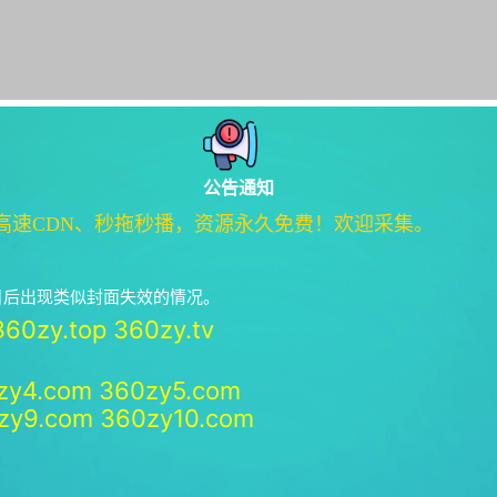
公告通知
高速CDN、秒拖秒播，资源永久免费！欢迎采集。
绝日后出现类似封面失效的情况。
360zy.top
360zy.tv
zy4.com
360zy5.com
zy9.com
360zy10.com