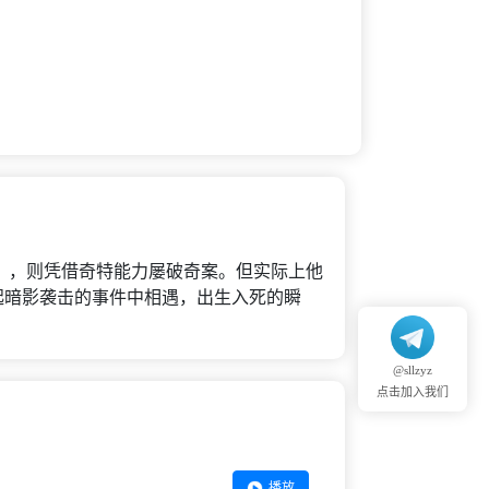
），则凭借奇特能力屡破奇案。但实际上他
起暗影袭击的事件中相遇，出生入死的瞬
@sllzyz
点击加入我们
播放