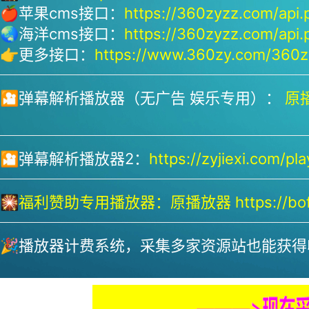
🍎苹果cms接口：
https://360zyzz.com/api.
🌏海洋cms接口：
https://360zyzz.com/api.
👉更多接口：
https://www.360zy.com/360zy
🎦弹幕解析播放器（无广告 娱乐专用）：
原播
🎦弹幕解析播放器2：
https://zyjiexi.com/pla
🎇
福利赞助专用播放器：
原播放器 https://bofa
🎉播放器计费系统，采集多家资源站也能获得