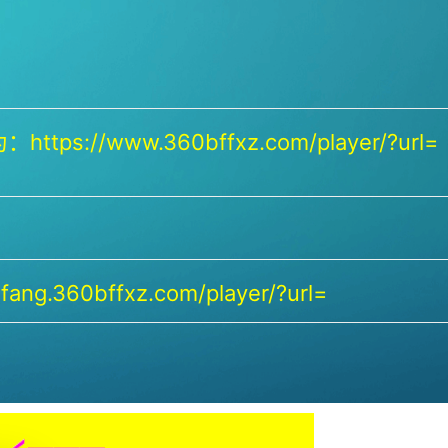
https://www.360bffxz.com/player/?url=
ang.360bffxz.com/player/?url=