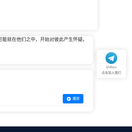
可能就在他们之中，开始对彼此产生怀疑。
@sllzyz
点击加入我们
播放