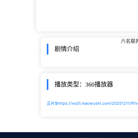
六名联
剧情介绍
播放类型：360播放器
正片$
https://vod1.maowushi.com/20251211/R1