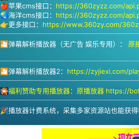
🍎苹果cms接口：
https://360zyzz.com/api.
🌏海洋cms接口：
https://360zyzz.com/api.
👉更多接口：
https://www.360zy.com/360zy
🎦弹幕解析播放器（无广告 娱乐专用）：
原播
🎦弹幕解析播放器2：
https://zyjiexi.com/pla
🎇
福利赞助专用播放器：
原播放器 https://bofa
🎉播放器计费系统，采集多家资源站也能获得