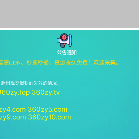
公告通知
高速CDN、秒拖秒播，资源永久免费！欢迎采集。
绝日后出现类似封面失效的情况。
360zy.top
360zy.tv
zy4.com
360zy5.com
zy9.com
360zy10.com