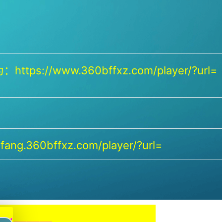
https://www.360bffxz.com/player/?url=
ang.360bffxz.com/player/?url=