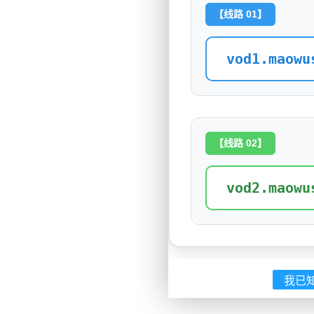
【线路 01】
vod1.maowu
【线路 02】
vod2.maowu
我已