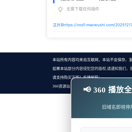
无需下载任何插件
正片$
https://vod1.maowushi.com/2025121
本站所有内容均来自互联网，本站不会保存、
如果本站部分内容侵犯您的版权,请通知我们，
请支持购买正版！反馈邮箱：
360资源站 Copyright ©2018-2023 All Rights Re
📢 360 
旧域名即将停