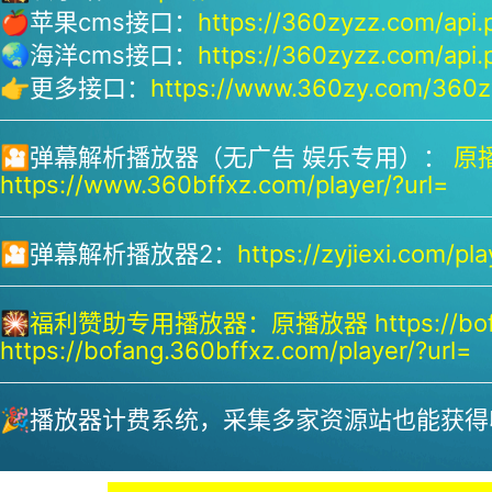
🍎苹果cms接口：
https://360zyzz.com/api.
🌏海洋cms接口：
https://360zyzz.com/api.
👉更多接口：
https://www.360zy.com/360zy
🎦弹幕解析播放器（无广告 娱乐专用）：
原播
https://www.360bffxz.com/player/?url=
🎦弹幕解析播放器2：
https://zyjiexi.com/pla
🎇
福利赞助专用播放器：
原播放器 https://bof
https://bofang.360bffxz.com/player/?url=
🎉播放器计费系统，采集多家资源站也能获得