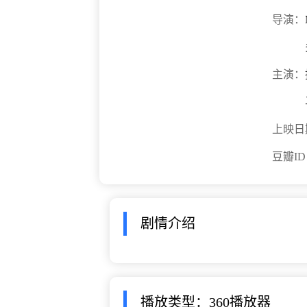
导演：
主演：
上映日
豆瓣I
剧情介绍
播放类型：360播放器