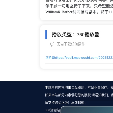
尔不顾一切地坚持了下来，只希望能活着回
WilliamR.Barber共同撰写剧本，将于
播放类型：360播放器
无需下载任何插件
正片$
https://vod1.maowushi.com/202512
本站所有内容均来自互联网，本站不会保存、
如果本站部分内容侵犯您的版权,请通知我们，
请支持购买正版！反馈邮箱：
360资源站 Copyright ©2018-2023 All Rights Re