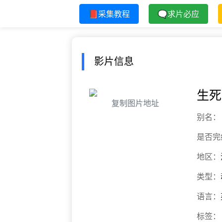
📕采集教程
🗨求片必应
影片信息
生死
复制图片地址
别名：
是否完
地区：
类型：
语言：
标签：