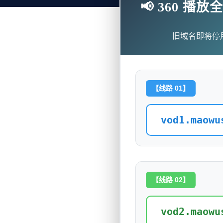
📢 360 
旧域名即将停
【线路 01】
vod1.maowu
【线路 02】
vod2.maowu