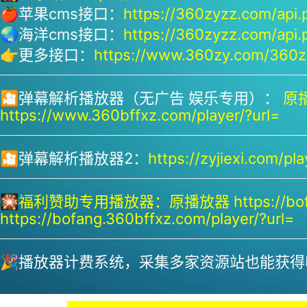
🍎苹果cms接口：
https://360zyzz.com/api.
🌏海洋cms接口：
https://360zyzz.com/api.
👉更多接口：
https://www.360zy.com/360zy
🎦弹幕解析播放器（无广告 娱乐专用）：
原播
https://www.360bffxz.com/player/?url=
🎦弹幕解析播放器2：
https://zyjiexi.com/pla
🎇
福利赞助专用播放器：
原播放器 https://bof
https://bofang.360bffxz.com/player/?url=
🎉播放器计费系统，采集多家资源站也能获得