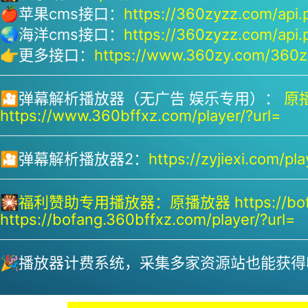
🍎苹果cms接口：
https://360zyzz.com/api.
🌏海洋cms接口：
https://360zyzz.com/api.
👉更多接口：
https://www.360zy.com/360zy
🎦弹幕解析播放器（无广告 娱乐专用）：
原播
https://www.360bffxz.com/player/?url=
🎦弹幕解析播放器2：
https://zyjiexi.com/pla
🎇
福利赞助专用播放器：
原播放器 https://bof
https://bofang.360bffxz.com/player/?url=
🎉播放器计费系统，采集多家资源站也能获得