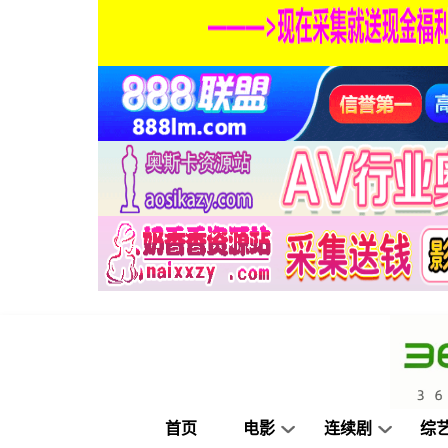
首页
电影
连续剧
综