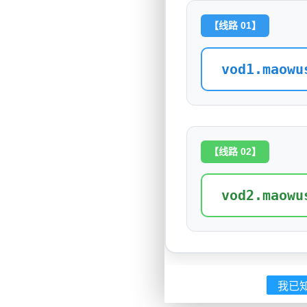
【线路 01】
vod1.maowu
【线路 02】
vod2.maowu
我已