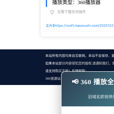
播放类型：360播放器
无需下载任何插件
正片$
https://vod1.maowushi.com/202512
本站所有内容均来自互联网，本站不会保存、
如果本站部分内容侵犯您的版权,请通知我们，
请支持购买正版！反馈邮箱：
360资源站 Copyright ©2018-2023 All Rights Re
📢 360 
旧域名即将停