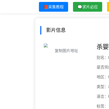
📕采集教程
🗨求片必应
影片信息
杀婴
复制图片地址
别名：
是否完
地区：
类型：
语言：
标签：