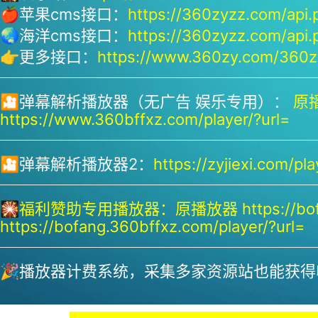
🍎苹果cms接口：
https://360zyzz.com/api.
🌏海洋cms接口：
https://360zyzz.com/api.
👉更多接口：
https://www.360zy.com/360zy
🎦弹幕解析播放器（无广告 娱乐专用）：
原播
https://www.360bffxz.com/player/?url=
🎦弹幕解析播放器2：
https://zyjiexi.com/pla
🎇
福利赞助专用播放器：
原播放器 https://bof
https://bofang.360bffxz.com/player/?url=
🎉播放器计费系统，采集多家资源站也能获得