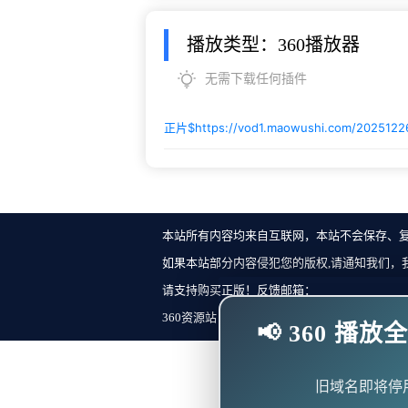
播放类型：360播放器
无需下载任何插件
正片$
https://vod1.maowushi.com/2025122
本站所有内容均来自互联网，本站不会保存、
如果本站部分内容侵犯您的版权,请通知我们，
请支持购买正版！反馈邮箱：
360资源站 Copyright ©2018-2023 All Rights Re
📢 360 
旧域名即将停