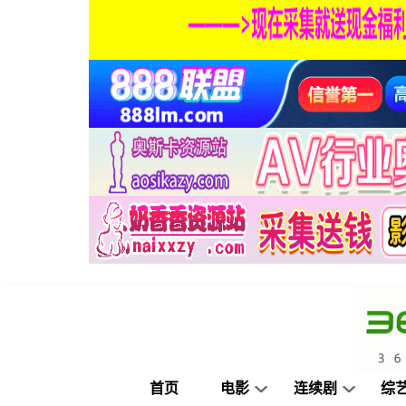
首页
电影
连续剧
综