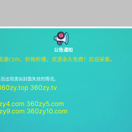
公告通知
高速CDN、秒拖秒播，资源永久免费！欢迎采集。
绝日后出现类似封面失效的情况。
360zy.top
360zy.tv
zy4.com
360zy5.com
zy9.com
360zy10.com