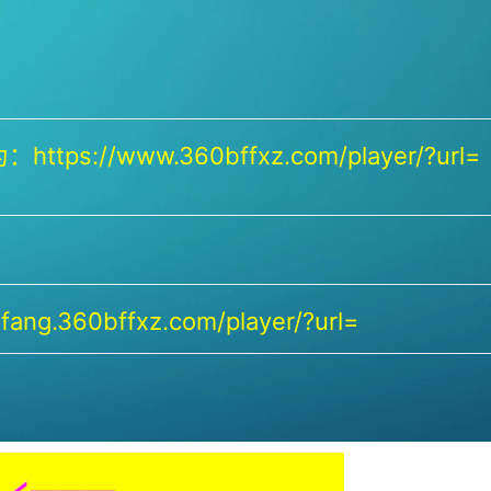
https://www.360bffxz.com/player/?url=
ang.360bffxz.com/player/?url=