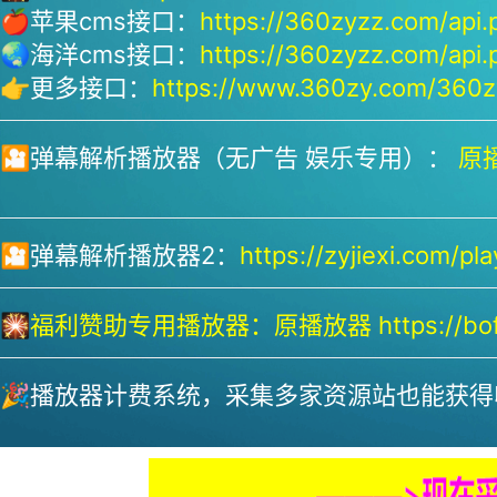
🍎苹果cms接口：
https://360zyzz.com/api.
🌏海洋cms接口：
https://360zyzz.com/api.
👉更多接口：
https://www.360zy.com/360zy
🎦弹幕解析播放器（无广告 娱乐专用）：
原播
🎦弹幕解析播放器2：
https://zyjiexi.com/pla
🎇
福利赞助专用播放器：
原播放器 https://bofa
🎉播放器计费系统，采集多家资源站也能获得