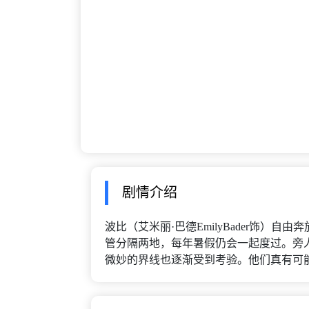
剧情介绍
波比（艾米丽·巴德EmilyBader饰）
管分隔两地，每年暑假仍会一起度过。旁
微妙的界线也逐渐受到考验。他们真有可