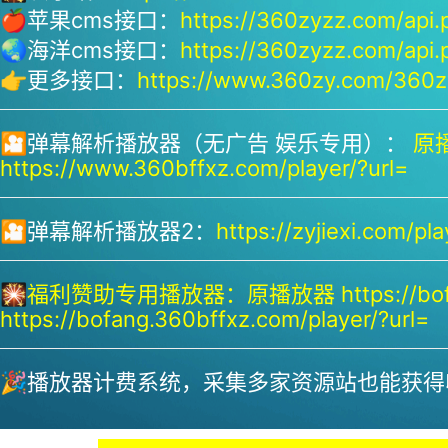
🍎苹果cms接口：
https://360zyzz.com/api.
🌏海洋cms接口：
https://360zyzz.com/api.
👉更多接口：
https://www.360zy.com/360zy
🎦弹幕解析播放器（无广告 娱乐专用）：
原播
https://www.360bffxz.com/player/?url=
🎦弹幕解析播放器2：
https://zyjiexi.com/pla
🎇
福利赞助专用播放器：
原播放器 https://bof
https://bofang.360bffxz.com/player/?url=
🎉播放器计费系统，采集多家资源站也能获得