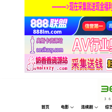
首页
电影
连续剧
综