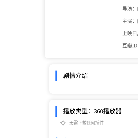
导演：
主演：
上映日
豆瓣I
剧情介绍
播放类型：360播放器
无需下载任何插件