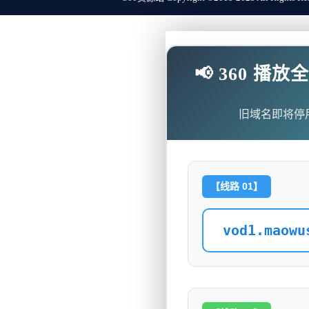
📢 360 
旧域名即将停
【线路 01】
vod1.maowu