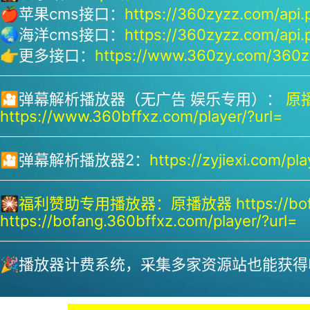
🍎苹果cms接口：
https://360zyzz.com/api.
🌏海洋cms接口：
https://360zyzz.com/api.
👉更多接口：
https://www.360zy.com/360zy
🎦弹幕解析播放器（无广告 娱乐专用）：
原播
https://www.360bffxz.com/player/?url=
🎦弹幕解析播放器2：
https://zyjiexi.com/pla
🎇
福利赞助专用播放器：
原播放器 https://bof
https://bofang.360bffxz.com/player/?url=
🎉播放器计费系统，采集多家资源站也能获得