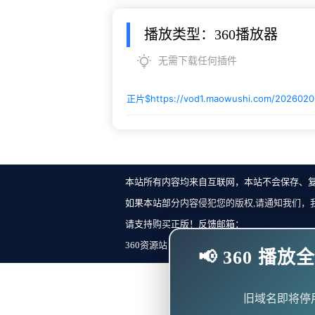
播放类型：360播放器
无需下载任何插件
正片$
https://vod1.maowushi.com/202602
本站所有内容均来自互联网，本站不会保存、
如果本站部分内容侵犯您的版权,请通知我们，
请支持购买正版！反馈邮箱：
360资源站 Copyright ©2018-2023 All Rights Re
📢 360 
旧域名即将停