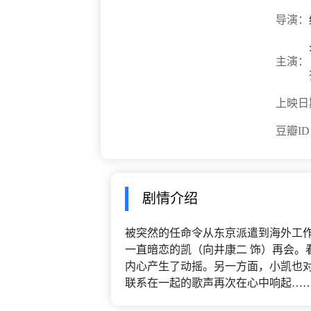
导演：
主演：
上映日
豆瓣I
剧情介绍
被突然的任命令从东京派遣到海外工作
一直暗恋的凯（向井康二 饰）再会。
内心产生了动摇。另一方面，小凯也对
联系在一起的歌声再次在心中响起…