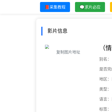
📕采集教程
🗨求片必应
影片信息
（情
复制图片地址
别名：
是否完
地区：
类型：
语言：
标签：