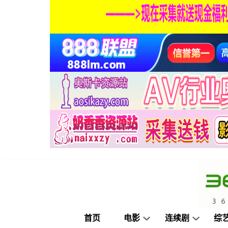
首页
电影
连续剧
综