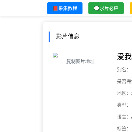
📕采集教程
🗨求片必应
影片信息
爱我
复制图片地址
别名：
是否完
地区：
类型：
语言：
标签：