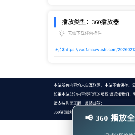
播放类型：360播放器
无需下载任何插件
正片$
https://vod1.maowushi.com/202602
本站所有内容均来自互联网，本站不会保存、
如果本站部分内容侵犯您的版权,请通知我们，
请支持购买正版！反馈邮箱：
360资源站 Copyright ©2018-2023 All Rights Re
📢 360 