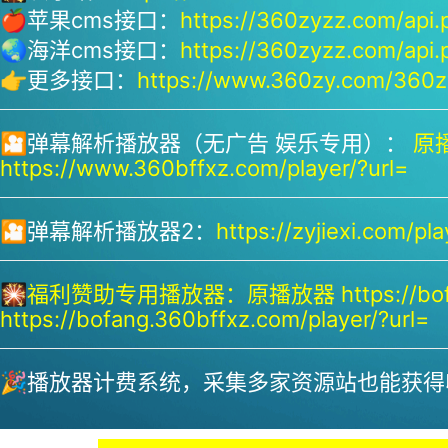
🍎苹果cms接口：
https://360zyzz.com/api.
🌏海洋cms接口：
https://360zyzz.com/api.
👉更多接口：
https://www.360zy.com/360zy
🎦弹幕解析播放器（无广告 娱乐专用）：
原播
https://www.360bffxz.com/player/?url=
🎦弹幕解析播放器2：
https://zyjiexi.com/pla
🎇
福利赞助专用播放器：
原播放器 https://bof
https://bofang.360bffxz.com/player/?url=
🎉播放器计费系统，采集多家资源站也能获得