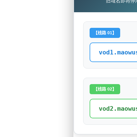
旧域名即将停
【线路 01】
vod1.maowu
【线路 02】
vod2.maowu