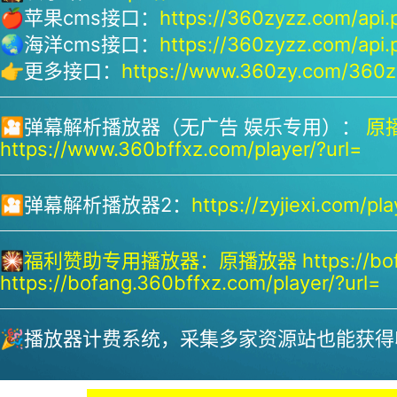
🍎苹果cms接口：
https://360zyzz.com/api.
🌏海洋cms接口：
https://360zyzz.com/api.
👉更多接口：
https://www.360zy.com/360zy
🎦弹幕解析播放器（无广告 娱乐专用）：
原播
https://www.360bffxz.com/player/?url=
🎦弹幕解析播放器2：
https://zyjiexi.com/pla
🎇
福利赞助专用播放器：
原播放器 https://bof
https://bofang.360bffxz.com/player/?url=
🎉播放器计费系统，采集多家资源站也能获得