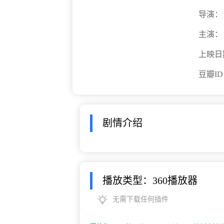
导演：
主演：
上映日
豆瓣I
剧情介绍
播放类型：360播放器
无需下载任何插件