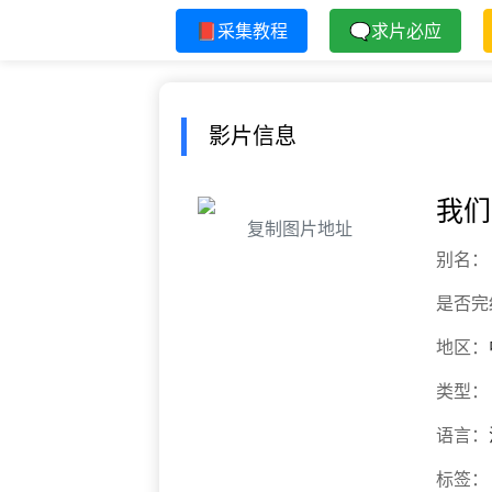
📕采集教程
🗨求片必应
影片信息
我们
复制图片地址
别名：
是否完
地区：
类型：
语言：
标签：