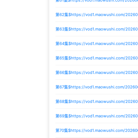
第62集$
https://vod1.maowushi.com/2026
第63集$
https://vod1.maowushi.com/202
第64集$
https://vod1.maowushi.com/20260
第65集$
https://vod1.maowushi.com/2026
第66集$
https://vod1.maowushi.com/2026
第67集$
https://vod1.maowushi.com/2026
第68集$
https://vod1.maowushi.com/2026
第69集$
https://vod1.maowushi.com/2026
第70集$
https://vod1.maowushi.com/2026