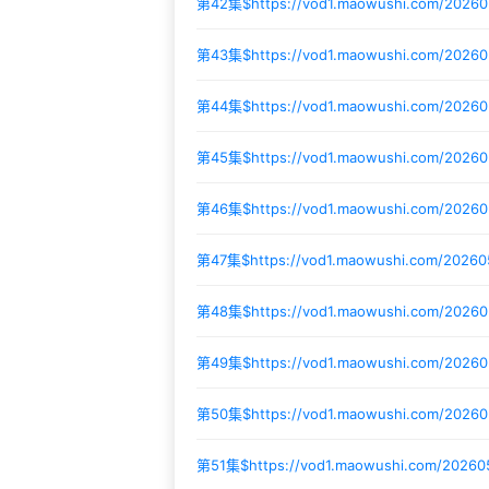
第42集$
https://vod1.maowushi.com/20260
第43集$
https://vod1.maowushi.com/2026
第44集$
https://vod1.maowushi.com/2026
第45集$
https://vod1.maowushi.com/2026
第46集$
https://vod1.maowushi.com/2026
第47集$
https://vod1.maowushi.com/2026
第48集$
https://vod1.maowushi.com/2026
第49集$
https://vod1.maowushi.com/2026
第50集$
https://vod1.maowushi.com/2026
第51集$
https://vod1.maowushi.com/2026