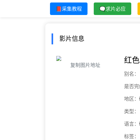
📕采集教程
🗨求片必应
影片信息
红色
复制图片地址
别名：
是否完
地区：
类型：
语言：
标签：