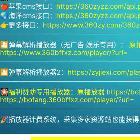
🍎苹果cms接口：
https://360zyzz.com/api.
🌏海洋cms接口：
https://360zyzz.com/api.
👉更多接口：
https://www.360zy.com/360zy
🎦弹幕解析播放器（无广告 娱乐专用）：
原播
https://www.360bffxz.com/player/?url=
🎦弹幕解析播放器2：
https://zyjiexi.com/pla
🎇
福利赞助专用播放器：
原播放器 https://bof
https://bofang.360bffxz.com/player/?url=
🎉播放器计费系统，采集多家资源站也能获得