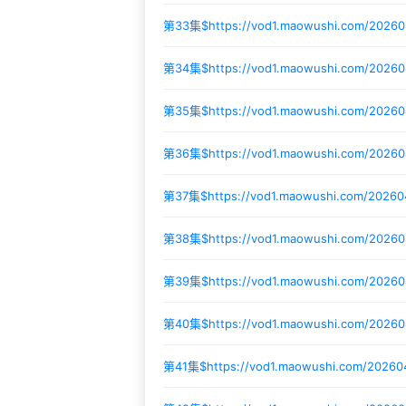
第33集$
https://vod1.maowushi.com/2026
第34集$
https://vod1.maowushi.com/2026
第35集$
https://vod1.maowushi.com/20260
第36集$
https://vod1.maowushi.com/2026
第37集$
https://vod1.maowushi.com/2026
第38集$
https://vod1.maowushi.com/2026
第39集$
https://vod1.maowushi.com/2026
第40集$
https://vod1.maowushi.com/2026
第41集$
https://vod1.maowushi.com/2026