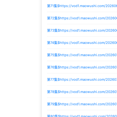
第71集$
https://vod1.maowushi.com/2026
第72集$
https://vod1.maowushi.com/20260
第73集$
https://vod1.maowushi.com/2026
第74集$
https://vod1.maowushi.com/2026
第75集$
https://vod1.maowushi.com/20260
第76集$
https://vod1.maowushi.com/20260
第77集$
https://vod1.maowushi.com/20260
第78集$
https://vod1.maowushi.com/2026
第79集$
https://vod1.maowushi.com/20260
第80集$
https://vod1.maowushi.com/2026