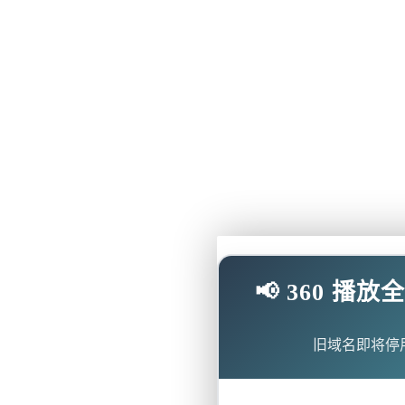
📢 360 
旧域名即将停