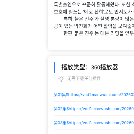
특별출연으로 꾸준히 활동해왔다. 또한 
보호에 힘쓰는 '에코 진희'로도 인지도가 
특히 '붉은 진주'가 촬영 분량이 많은 
공이 있는 박진희가 어떤 활약을 보여줄
한편 '붉은 진주'는 대본 리딩을 앞두
播放类型：360播放器
无需下载任何插件
第01集$
https://vod1.maowushi.com/2026
第02集$
https://vod1.maowushi.com/2026
第03集$
https://vod1.maowushi.com/202