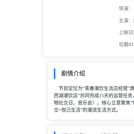
导演：
主演：
上映日
豆瓣I
剧情介绍
节目定位为“青春潮饮生活店经营”真
西湖潮饮店”共同完成15天的运营任
物社交日、音乐会）。核心立意聚焦“
交+悦己生活”的潮流生活方式。