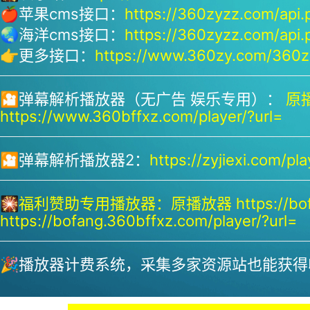
🍎苹果cms接口：
https://360zyzz.com/api.
🌏海洋cms接口：
https://360zyzz.com/api.
👉更多接口：
https://www.360zy.com/360zy
🎦弹幕解析播放器（无广告 娱乐专用）：
原播
https://www.360bffxz.com/player/?url=
🎦弹幕解析播放器2：
https://zyjiexi.com/pla
🎇
福利赞助专用播放器：
原播放器 https://bof
https://bofang.360bffxz.com/player/?url=
🎉播放器计费系统，采集多家资源站也能获得