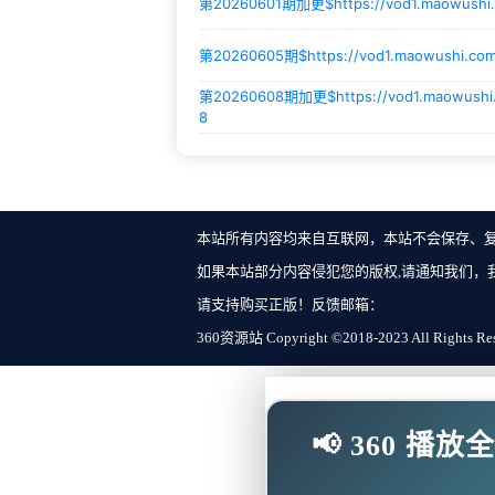
第20260601期加更$
https://vod1.maowush
第20260605期$
https://vod1.maowushi.c
第20260608期加更$
https://vod1.maowus
8
本站所有内容均来自互联网，本站不会保存、
如果本站部分内容侵犯您的版权,请通知我们，
请支持购买正版！反馈邮箱：
360资源站 Copyright ©2018-2023 All Rights Re
📢 360 