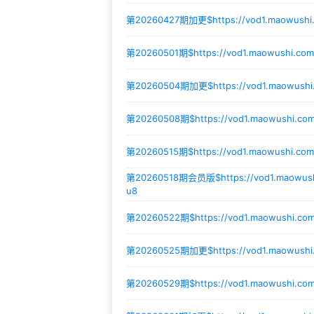
第20260427期加更$
https://vod1.maowush
第20260501期$
https://vod1.maowushi.co
第20260504期加更$
https://vod1.maowush
第20260508期$
https://vod1.maowushi.co
第20260515期$
https://vod1.maowushi.co
第20260518期会员版$
https://vod1.maowu
u8
第20260522期$
https://vod1.maowushi.c
第20260525期加更$
https://vod1.maowus
第20260529期$
https://vod1.maowushi.c