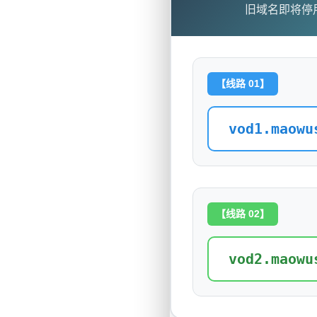
旧域名即将停
【线路 01】
vod1.maowu
【线路 02】
vod2.maowu