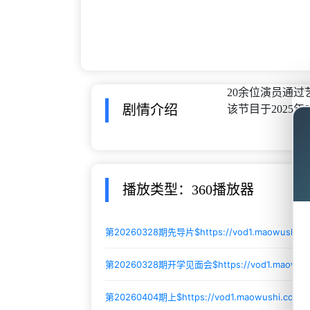
20余位演员通过艺
剧情介绍
该节目于2025年9
播放类型：360播放器
第20260328期先导片$
https://vod1.maowushi.
第20260328期开学见面会$
https://vod1.maowu
第20260404期上$
https://vod1.maowushi.com