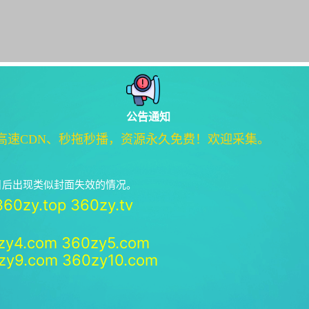
公告通知
高速CDN、秒拖秒播，资源永久免费！欢迎采集。
绝日后出现类似封面失效的情况。
360zy.top
360zy.tv
zy4.com
360zy5.com
zy9.com
360zy10.com