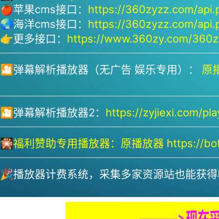
🍎苹果cms接口：
https://360zyzz.com/api.
🌏海洋cms接口：
https://360zyzz.com/api.
👉更多接口：
https://www.360zy.com/360zy
🎦弹幕解析播放器（无广告 娱乐专用）：
原播
🎦弹幕解析播放器2：
https://zyjiexi.com/pla
🎇
福利赞助专用播放器：
原播放器 https://bofa
🎉播放器计费系统，采集多家资源站也能获得