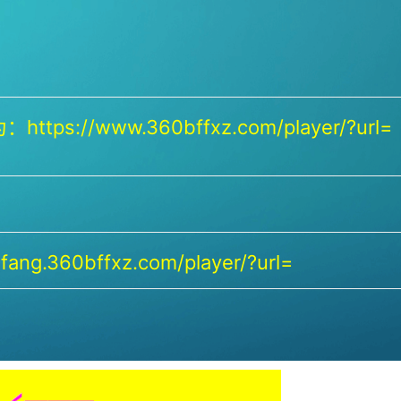
https://www.360bffxz.com/player/?url=
ang.360bffxz.com/player/?url=