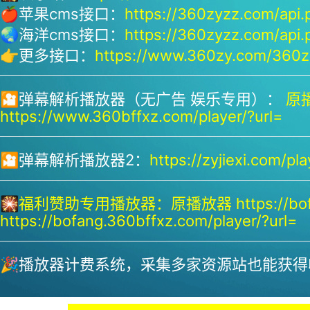
🍎苹果cms接口：
https://360zyzz.com/api.
🌏海洋cms接口：
https://360zyzz.com/api.
👉更多接口：
https://www.360zy.com/360zy
🎦弹幕解析播放器（无广告 娱乐专用）：
原播
https://www.360bffxz.com/player/?url=
🎦弹幕解析播放器2：
https://zyjiexi.com/pla
🎇
福利赞助专用播放器：
原播放器 https://bof
https://bofang.360bffxz.com/player/?url=
🎉播放器计费系统，采集多家资源站也能获得