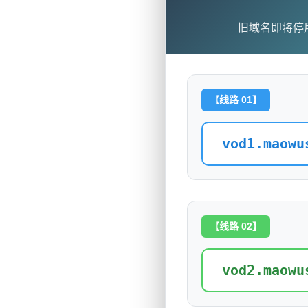
旧域名即将停
【线路 01】
vod1.maowu
【线路 02】
vod2.maowu