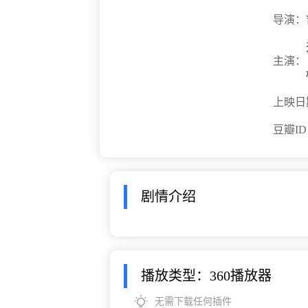
导演：
主演：
上映日
豆瓣I
剧情介绍
播放类型：360播放器
无需下载任何插件