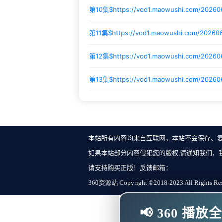
第10集$
https://vod1.maowushi.com/20260
第11集$
https://vod1.maowushi.com/20260
第12集$
https://vod1.maowushi.com/2026
第13集$
https://vod1.maowushi.com/20260
本站所有内容均来自互联网，本站不会保存、
如果本站部分内容侵犯您的版权,请通知我们，
请支持购买正版！反馈邮箱：
360资源站 Copyright ©2018-2023 All Rights Re
📢 360 