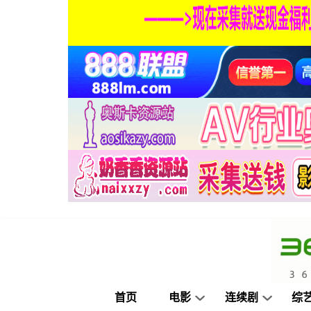
首页
电影
连续剧
综