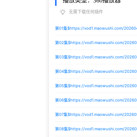
播放类型：360播放器
无需下载任何插件
第01集$
https://vod1.maowushi.com/20260
第02集$
https://vod1.maowushi.com/2026
第03集$
https://vod1.maowushi.com/2026
第04集$
https://vod1.maowushi.com/2026
第05集$
https://vod1.maowushi.com/2026
第06集$
https://vod1.maowushi.com/2026
第07集$
https://vod1.maowushi.com/20260
第08集$
https://vod1.maowushi.com/2026