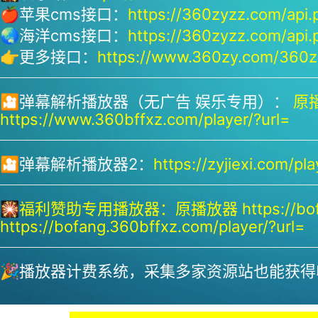
🍎苹果cms接口：
https://360zyzz.com/api.
🌏海洋cms接口：
https://360zyzz.com/api.
👉更多接口：
https://www.360zy.com/360zy
🎦弹幕解析播放器（无广告 娱乐专用）：
原播
https://www.360bffxz.com/player/?url=
🎦弹幕解析播放器2：
https://zyjiexi.com/pla
🎇
福利赞助专用播放器：
原播放器 https://bof
https://bofang.360bffxz.com/player/?url=
🎉播放器计费系统，采集多家资源站也能获得