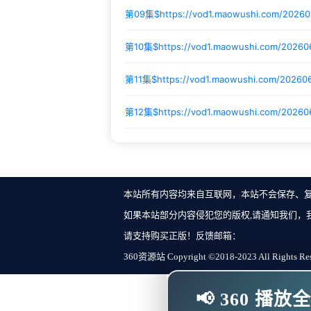
第09集$
https://vod1.maowushi.com/2026
第10集$
https://vod1.maowushi.com/2026
第11集$
https://vod1.maowushi.com/20260
第12集$
https://vod1.maowushi.com/2026
本站所有内容均来自互联网，本站不会保存、
如果本站部分内容侵犯您的版权,请通知我们，
请支持购买正版！反馈邮箱：
360资源站 Copyright ©2018-2023 All Rights Re
📢 360 