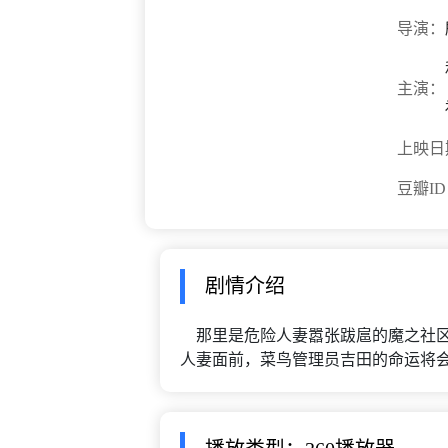
导演：
主演：
上映日
豆瓣I
剧情介绍
那里是危险人妻嚣张跋扈的魔之社区
人妻面前，菜鸟管理员吉田的命运将