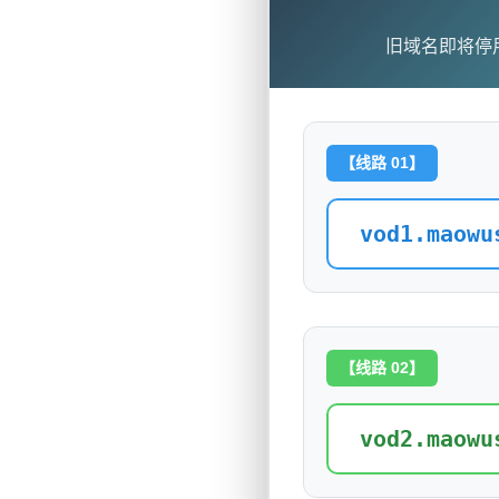
旧域名即将停
【线路 01】
vod1.maowu
【线路 02】
vod2.maowu