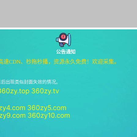
公告通知
高速CDN、秒拖秒播，资源永久免费！欢迎采集。
绝日后出现类似封面失效的情况。
360zy.top
360zy.tv
zy4.com
360zy5.com
zy9.com
360zy10.com