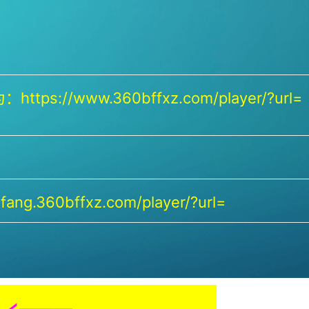
https://www.360bffxz.com/player/?url=
ang.360bffxz.com/player/?url=