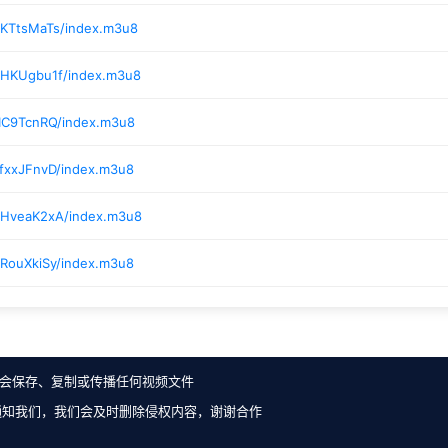
/KTtsMaTs/index.m3u8
/HKUgbu1f/index.m3u8
/IC9TcnRQ/index.m3u8
fxxJFnvD/index.m3u8
/HveaK2xA/index.m3u8
/RouXkiSy/index.m3u8
会保存、复制或传播任何视频文件
通知我们，我们会及时删除侵权内容，谢谢合作