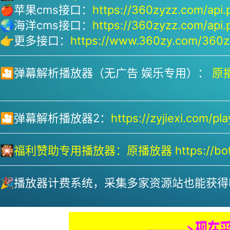
🍎苹果cms接口：
https://360zyzz.com/api.
🌏海洋cms接口：
https://360zyzz.com/api.
👉更多接口：
https://www.360zy.com/360zy
🎦弹幕解析播放器（无广告 娱乐专用）：
原播
🎦弹幕解析播放器2：
https://zyjiexi.com/pla
🎇
福利赞助专用播放器：
原播放器 https://bofa
🎉播放器计费系统，采集多家资源站也能获得