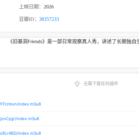
上映日期：
2026
豆瓣ID：
38357233
《旧基洞Friends》是一部日常观察真人秀，讲述了长期
无需下载任何插件
yFFcnbvn/index.m3u8
jjcnCygr/index.m3u8
x9Lr4B2i/index.m3u8