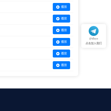
播放
播放
播放
@sllzyz
播放
点击加入我们
播放
播放