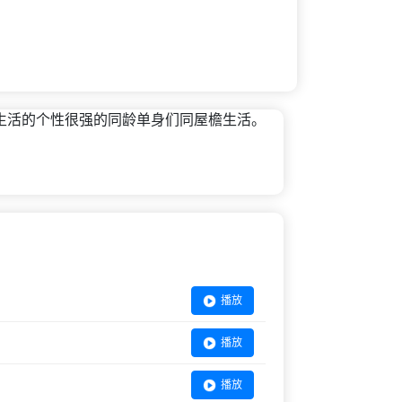
独自生活的个性很强的同龄单身们同屋檐生活。
播放
播放
播放