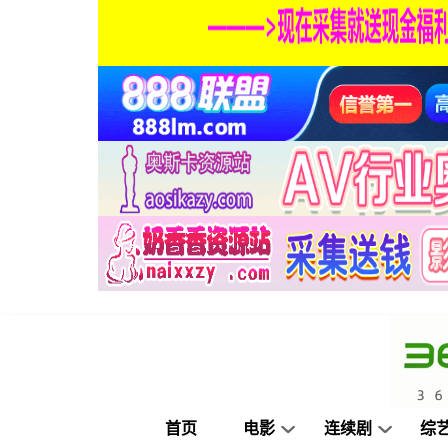
首页
电影
连续剧
综