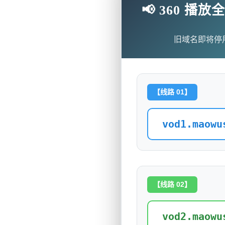
📢 360 
旧域名即将停
【线路 01】
vod1.maowu
【线路 02】
vod2.maowu