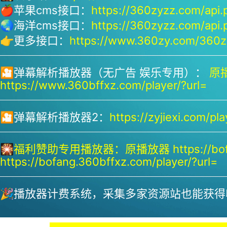
🍎苹果cms接口：
https://360zyzz.com/api.
🌏海洋cms接口：
https://360zyzz.com/api.
👉更多接口：
https://www.360zy.com/360zy
🎦弹幕解析播放器（无广告 娱乐专用）：
原播
https://www.360bffxz.com/player/?url=
🎦弹幕解析播放器2：
https://zyjiexi.com/pla
🎇
福利赞助专用播放器：
原播放器 https://bof
https://bofang.360bffxz.com/player/?url=
🎉播放器计费系统，采集多家资源站也能获得