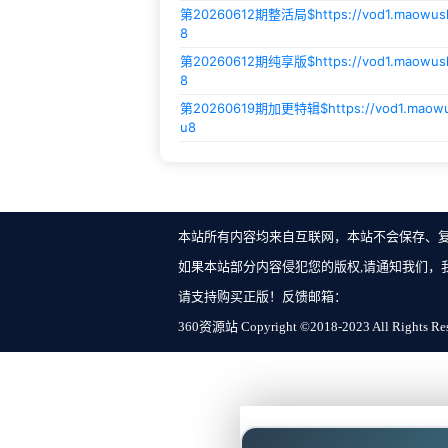
第20260612期整活局$
https://vod1.maowu
8
第20260612期纯享版$
https://vod1.maowu
8
第20260619期加更特辑$
https://vod1.maow
u8
本站所有内容均来自互联网，本站不会保存、
如果本站部分内容侵犯您的版权,请通知我们，
请支持购买正版！反馈邮箱：
360资源站 Copyright ©2018-2023 All Rights Re