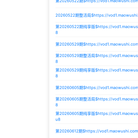
第20260522期$
https://vod1.maowushi.c
20260522期整活局$
https://vod1.maowush
第20260522期纯享版$
https://vod1.maowu
8
第20260529期$
https://vod1.maowushi.co
第20260529期整活局$
https://vod1.maowu
8
第20260529期纯享版$
https://vod1.maowu
8
第20260605期$
https://vod1.maowushi.c
第20260605期整活局$
https://vod1.maowu
8
第20260605期纯享版$
https://vod1.maowu
u8
第20260612期$
https://vod1.maowushi.co