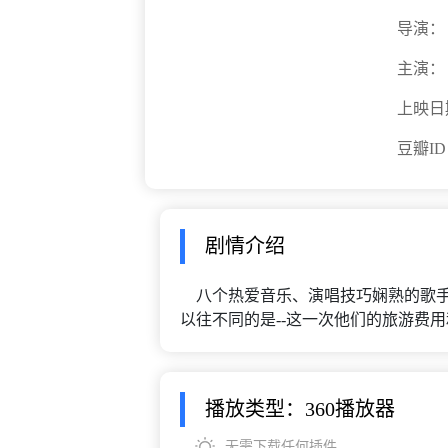
导演：
主演：
上映日
豆瓣I
剧情介绍
八个热爱音乐、演唱技巧娴熟的歌手
以往不同的是--这一次他们的旅游费
播放类型：360播放器
无需下载任何插件