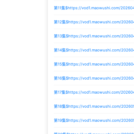
第11集$
https://vod1.maowushi.com/2026
第12集$
https://vod1.maowushi.com/2026
第13集$
https://vod1.maowushi.com/2026
第14集$
https://vod1.maowushi.com/2026
第15集$
https://vod1.maowushi.com/2026
第16集$
https://vod1.maowushi.com/2026
第17集$
https://vod1.maowushi.com/2026
第18集$
https://vod1.maowushi.com/2026
第19集$
https://vod1.maowushi.com/2026