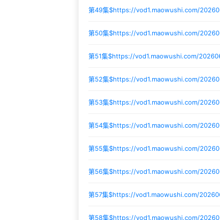
第49集$
https://vod1.maowushi.com/2026
第50集$
https://vod1.maowushi.com/20260
第51集$
https://vod1.maowushi.com/2026
第52集$
https://vod1.maowushi.com/2026
第53集$
https://vod1.maowushi.com/2026
第54集$
https://vod1.maowushi.com/202
第55集$
https://vod1.maowushi.com/2026
第56集$
https://vod1.maowushi.com/2026
第57集$
https://vod1.maowushi.com/20260
第58集$
https://vod1.maowushi.com/2026