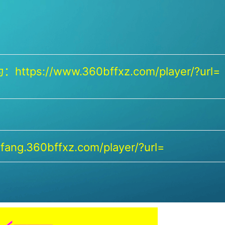
https://www.360bffxz.com/player/?url=
ang.360bffxz.com/player/?url=