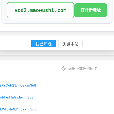
上映日期：
2026
vod2.maowushi.com
打开新地址
豆瓣ID：
0
我已知晓
浏览本站
无需下载任何插件
/27YOuh23/index.m3u8
ohfieA1a/index.m3u8
/EWf6xR4U/index.m3u8