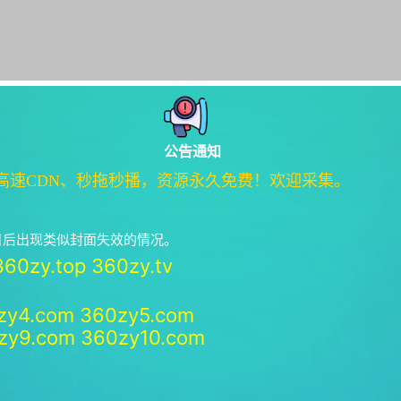
公告通知
高速CDN、秒拖秒播，资源永久免费！欢迎采集。
绝日后出现类似封面失效的情况。
360zy.top
360zy.tv
zy4.com
360zy5.com
zy9.com
360zy10.com