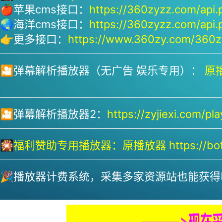
🍎苹果cms接口：
https://360zyzz.com/api.
🌏海洋cms接口：
https://360zyzz.com/api.
👉更多接口：
https://www.360zy.com/360zy
🎦弹幕解析播放器（无广告 娱乐专用）：
原播
🎦弹幕解析播放器2：
https://zyjiexi.com/pla
🎇
福利赞助专用播放器：
原播放器 https://bofa
🎉播放器计费系统，采集多家资源站也能获得