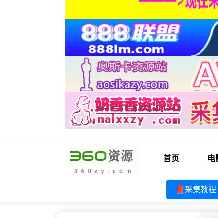
首页
电
📕采集教程