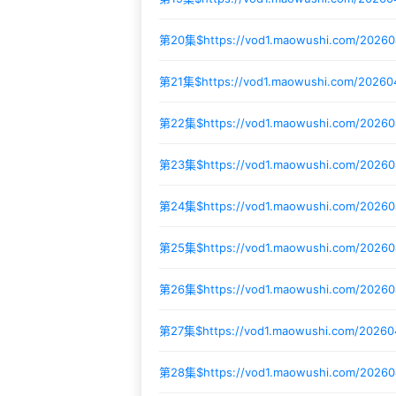
第20集$
https://vod1.maowushi.com/2026
第21集$
https://vod1.maowushi.com/2026
第22集$
https://vod1.maowushi.com/2026
第23集$
https://vod1.maowushi.com/2026
第24集$
https://vod1.maowushi.com/2026
第25集$
https://vod1.maowushi.com/2026
第26集$
https://vod1.maowushi.com/2026
第27集$
https://vod1.maowushi.com/20260
第28集$
https://vod1.maowushi.com/202