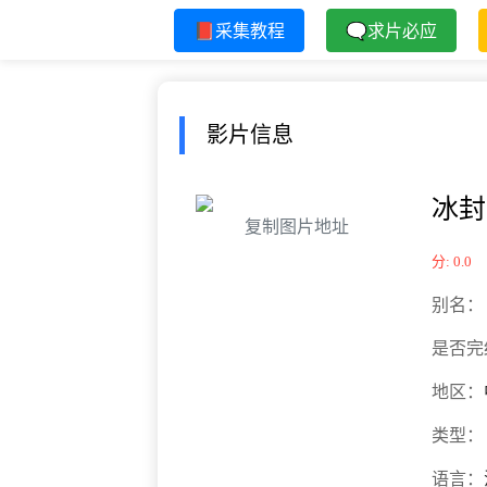
📕采集教程
🗨求片必应
影片信息
冰封
复制图片地址
分: 0.0
别名：
是否完
地区：
类型：
语言：