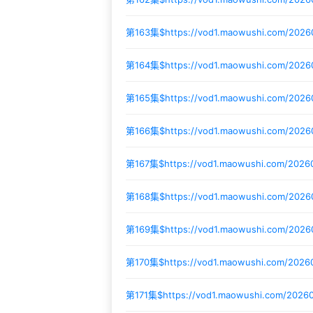
第163集$
https://vod1.maowushi.com/202
第164集$
https://vod1.maowushi.com/202
第165集$
https://vod1.maowushi.com/2026
第166集$
https://vod1.maowushi.com/202
第167集$
https://vod1.maowushi.com/202
第168集$
https://vod1.maowushi.com/2026
第169集$
https://vod1.maowushi.com/202
第170集$
https://vod1.maowushi.com/202
第171集$
https://vod1.maowushi.com/2026