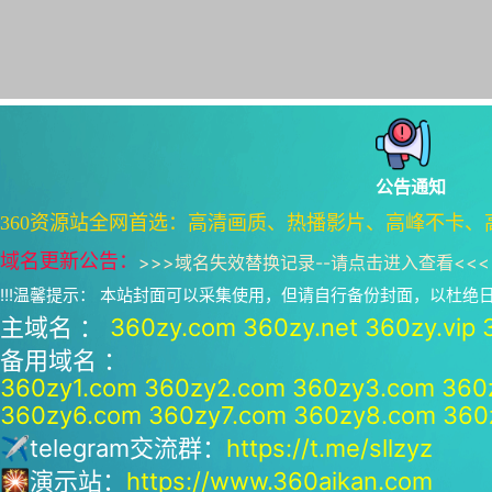
公告通知
360资源站全网首选：高清画质、热播影片、高峰不卡、
域名更新公告：
>>>
域名失效替换记录--请点击进入查看
<<<
!!!温馨提示： 本站封面可以采集使用，但请自行备份封面，以杜
主域名 ：
360zy.com
360zy.net
360zy.vip
备用域名 ：
360zy1.com
360zy2.com
360zy3.com
360
360zy6.com
360zy7.com
360zy8.com
360
✈telegram交流群：
https://t.me/sllzyz
🎇演示站：
https://www.360aikan.com