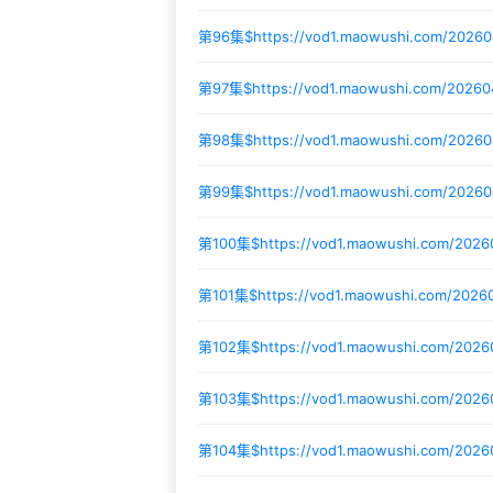
第96集$
https://vod1.maowushi.com/2026
第97集$
https://vod1.maowushi.com/202
第98集$
https://vod1.maowushi.com/2026
第99集$
https://vod1.maowushi.com/2026
第100集$
https://vod1.maowushi.com/202
第101集$
https://vod1.maowushi.com/2026
第102集$
https://vod1.maowushi.com/202
第103集$
https://vod1.maowushi.com/2026
第104集$
https://vod1.maowushi.com/2026