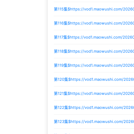
第115集$
https://vod1.maowushi.com/202
第116集$
https://vod1.maowushi.com/202
第117集$
https://vod1.maowushi.com/202
第118集$
https://vod1.maowushi.com/2026
第119集$
https://vod1.maowushi.com/202
第120集$
https://vod1.maowushi.com/202
第121集$
https://vod1.maowushi.com/202
第122集$
https://vod1.maowushi.com/202
第123集$
https://vod1.maowushi.com/2026