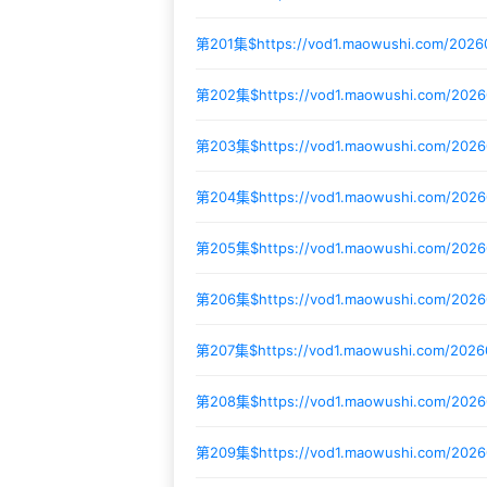
第201集$
https://vod1.maowushi.com/202
第202集$
https://vod1.maowushi.com/202
第203集$
https://vod1.maowushi.com/202
第204集$
https://vod1.maowushi.com/202
第205集$
https://vod1.maowushi.com/202
第206集$
https://vod1.maowushi.com/202
第207集$
https://vod1.maowushi.com/2026
第208集$
https://vod1.maowushi.com/202
第209集$
https://vod1.maowushi.com/202