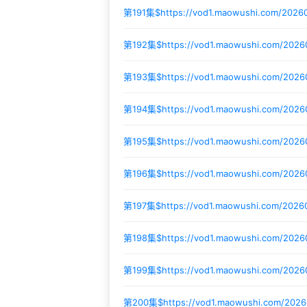
第191集$
https://vod1.maowushi.com/202
第192集$
https://vod1.maowushi.com/202
第193集$
https://vod1.maowushi.com/2026
第194集$
https://vod1.maowushi.com/2026
第195集$
https://vod1.maowushi.com/202
第196集$
https://vod1.maowushi.com/202
第197集$
https://vod1.maowushi.com/2026
第198集$
https://vod1.maowushi.com/202
第199集$
https://vod1.maowushi.com/202
第200集$
https://vod1.maowushi.com/202