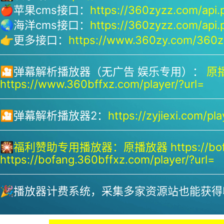
🍎苹果cms接口：
https://360zyzz.com/api.
🌏海洋cms接口：
https://360zyzz.com/api.
👉更多接口：
https://www.360zy.com/360zy
🎦弹幕解析播放器（无广告 娱乐专用）：
原播
https://www.360bffxz.com/player/?url=
🎦弹幕解析播放器2：
https://zyjiexi.com/pla
🎇
福利赞助专用播放器：
原播放器 https://bof
https://bofang.360bffxz.com/player/?url=
🎉播放器计费系统，采集多家资源站也能获得