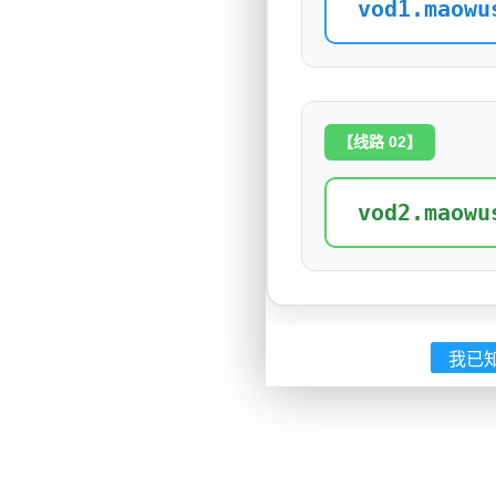
vod1.maowu
【线路 02】
vod2.maowu
我已