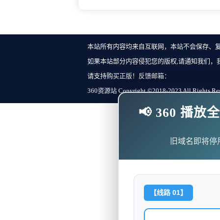
本站所有内容均来自互联网，本站不会保存、
如果本站部分内容侵犯您的版权,请通知我们，
请支持购买正版！反馈邮箱：
360资源站 Copyright ©2018-2023 All Rights Re
📢 360 
旧域名即将停
【线路 01】