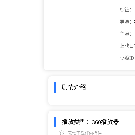
标签：
导演：
主演：
上映日
豆瓣I
剧情介绍
播放类型：360播放器
无需下载任何插件