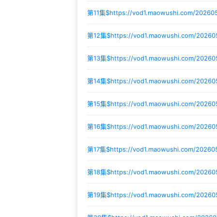
第11集$
https://vod1.maowushi.com/20260
第12集$
https://vod1.maowushi.com/2026
第13集$
https://vod1.maowushi.com/2026
第14集$
https://vod1.maowushi.com/20260
第15集$
https://vod1.maowushi.com/20260
第16集$
https://vod1.maowushi.com/20260
第17集$
https://vod1.maowushi.com/20260
第18集$
https://vod1.maowushi.com/2026
第19集$
https://vod1.maowushi.com/2026