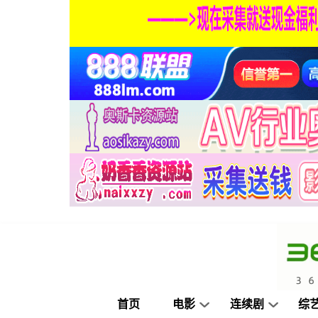
首页
电影
连续剧
综