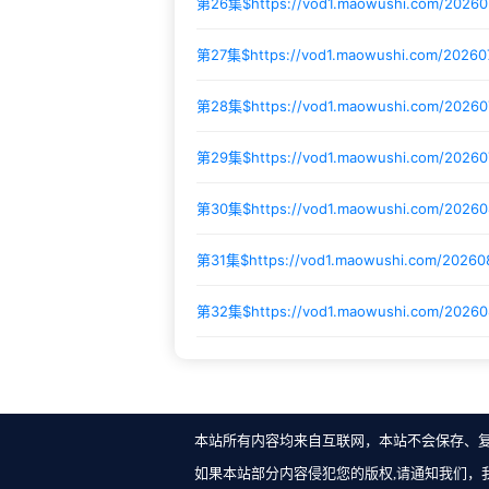
第26集$
https://vod1.maowushi.com/2026
第27集$
https://vod1.maowushi.com/2026
第28集$
https://vod1.maowushi.com/2026
第29集$
https://vod1.maowushi.com/2026
第30集$
https://vod1.maowushi.com/2026
第31集$
https://vod1.maowushi.com/2026
第32集$
https://vod1.maowushi.com/2026
本站所有内容均来自互联网，本站不会保存、
如果本站部分内容侵犯您的版权,请通知我们，