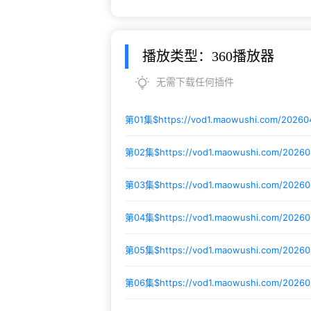
播放类型：360播放器
无需下载任何插件
第01集$
https://vod1.maowushi.com/2026
第02集$
https://vod1.maowushi.com/202
第03集$
https://vod1.maowushi.com/202
第04集$
https://vod1.maowushi.com/2026
第05集$
https://vod1.maowushi.com/2026
第06集$
https://vod1.maowushi.com/2026