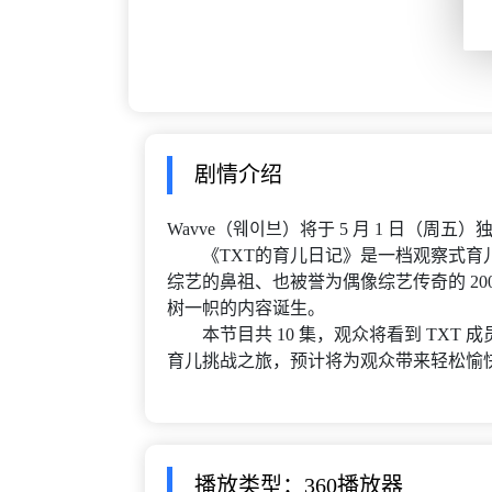
剧情介绍
Wavve（웨이브）将于 5 月 1 日（
《TXT的育儿日记》是一档观察式育儿真人
综艺的鼻祖、也被誉为偶像综艺传奇的 20
树一帜的内容诞生。
本节目共 10 集，观众将看到 TXT
育儿挑战之旅，预计将为观众带来轻松愉
播放类型：360播放器