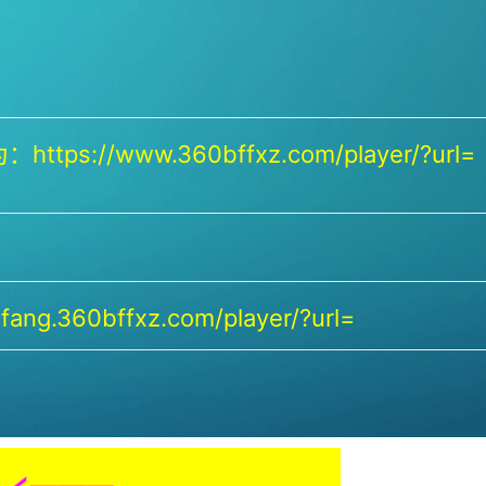
https://www.360bffxz.com/player/?url=
ang.360bffxz.com/player/?url=