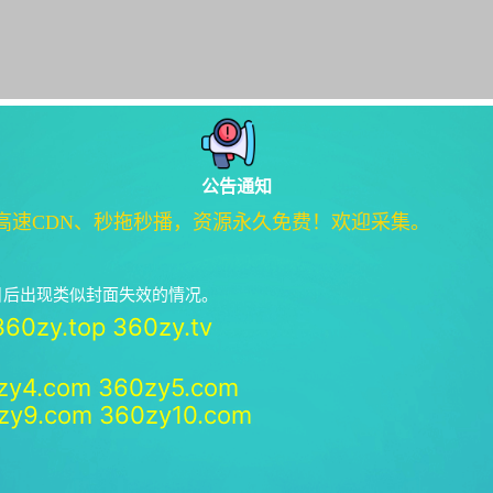
公告通知
高速CDN、秒拖秒播，资源永久免费！欢迎采集。
绝日后出现类似封面失效的情况。
360zy.top
360zy.tv
zy4.com
360zy5.com
zy9.com
360zy10.com