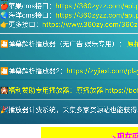
🍎苹果cms接口：
https://360zyzz.com/api.
🌏海洋cms接口：
https://360zyzz.com/api.
👉更多接口：
https://www.360zy.com/360zy
🎦弹幕解析播放器（无广告 娱乐专用）：
原播
🎦弹幕解析播放器2：
https://zyjiexi.com/pla
🎇
福利赞助专用播放器：
原播放器 https://bofa
🎉播放器计费系统，采集多家资源站也能获得