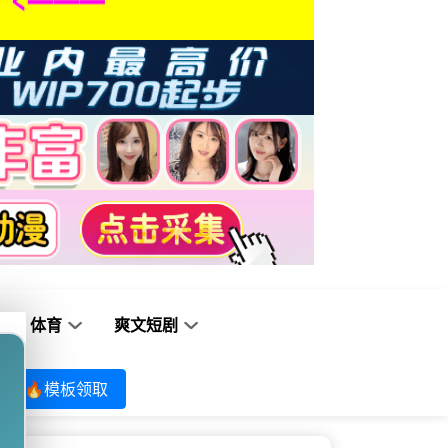
体育
爽文短剧
🔥模板领取