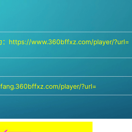
https://www.360bffxz.com/player/?url=
ang.360bffxz.com/player/?url=