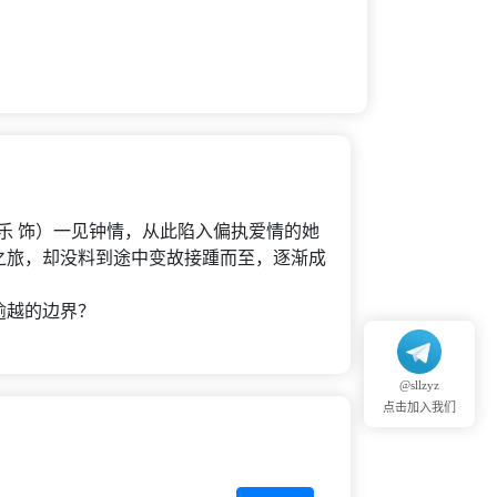
乐 饰）一见钟情，从此陷入偏执爱情的她
之旅，却没料到途中变故接踵而至，逐渐成
逾越的边界？
@sllzyz
点击加入我们