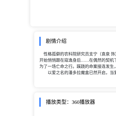
剧情介绍
性格孤僻的农科院研究员支宁（袁泉 饰
开始悄悄跟在寇逸身后……在偶然的契机
为了一场亡命之行。蹊跷的命案接连发生
以爱之名的潘多拉魔盒已然开启，当爱意
播放类型：360播放器