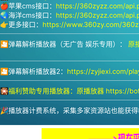
🍎苹果cms接口：
https://360zyzz.com/api.
🌏海洋cms接口：
https://360zyzz.com/api.
👉更多接口：
https://www.360zy.com/360zy
🎦弹幕解析播放器（无广告 娱乐专用）：
原播
🎦弹幕解析播放器2：
https://zyjiexi.com/pla
🎇
福利赞助专用播放器：
原播放器 https://bofa
🎉播放器计费系统，采集多家资源站也能获得