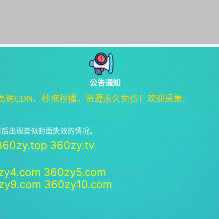
公告通知
高速CDN、秒拖秒播，资源永久免费！欢迎采集。
绝日后出现类似封面失效的情况。
360zy.top
360zy.tv
zy4.com
360zy5.com
zy9.com
360zy10.com