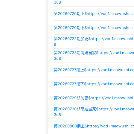
3u8
第20260720期上$
https://vod1.maowushi
第20260720期下$
https://vod1.maowushi
第20260722期加更$
https://vod1.maowus
8
第20260723期萌娃当家$
https://vod1.mao
3u8
第20260727期上$
https://vod1.maowushi.
第20260727期下$
https://vod1.maowushi.c
第20260729期加更$
https://vod1.maowush
第20260730期萌娃当家$
https://vod1.mao
3u8
第20260803期上$
https://vod1.maowushi.