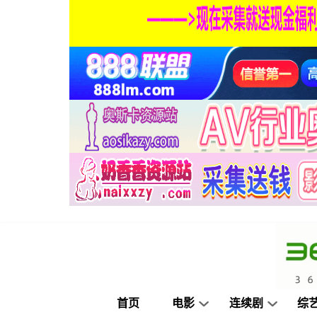
首页
电影
连续剧
综