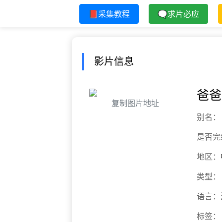
📕采集教程
🗨求片必应
影片信息
爸爸
复制图片地址
别名：
是否完
地区：
类型：
语言：
标签：