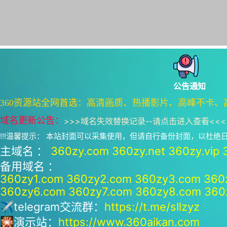
公告通知
360资源站全网首选：高清画质、热播影片、高峰不卡、
域名更新公告：
>>>
域名失效替换记录--请点击进入查看
<<<
!!!温馨提示： 本站封面可以采集使用，但请自行备份封面，以杜
主域名 ：
360zy.com
360zy.net
360zy.vip
备用域名 ：
360zy1.com
360zy2.com
360zy3.com
360
360zy6.com
360zy7.com
360zy8.com
360
✈telegram交流群：
https://t.me/sllzyz
🎇演示站：
https://www.360aikan.com