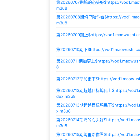
第20260707期坞的心头好$
https://vod1.ma
m3u8
第20260708期坞里陪你看$
https://vod1.ma
m3u8
第20260709期上$
https://vod1.maowushi.
第20260710期下$
https://vod1.maowushi.
第20260711期加更上$
https://vod1.maowu
8
第20260712期加更下$
https://vod1.maowus
第20260713期超越目标坞民上$
https://vod
dex.m3u8
第20260713期超越目标坞民下$
https://vod1
x.m3u8
第20260714期坞的心头好$
https://vod1.ma
m3u8
第20260715期坞里陪你看$
https://vod1.ma