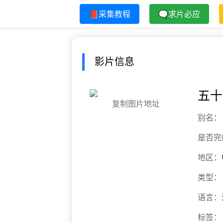
📕采集教程
🗨求片必应
影片信息
五十
复制图片地址
别名：
是否完
地区：
类型：
语言：
标签：