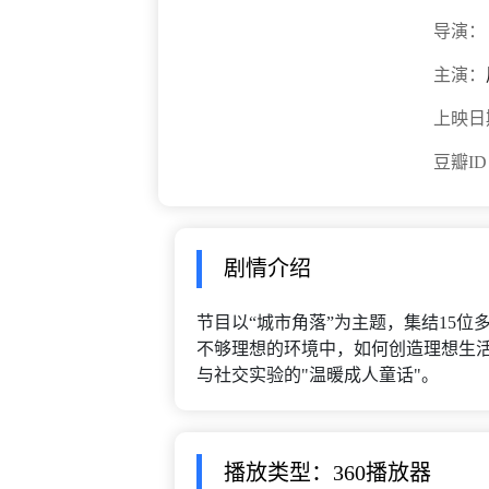
导演：
主演：
上映日
豆瓣I
剧情介绍
节目以“城市角落”为主题，集结15位
不够理想的环境中，如何创造理想生
与社交实验的"温暖成人童话"。
播放类型：360播放器