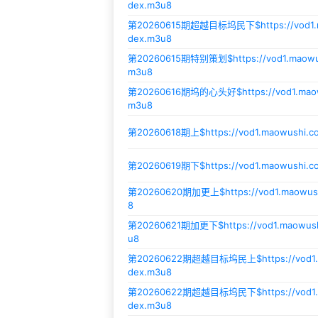
dex.m3u8
第20260615期超越目标坞民下$
https://vod
dex.m3u8
第20260615期特别策划$
https://vod1.mao
m3u8
第20260616期坞的心头好$
https://vod1.ma
m3u8
第20260618期上$
https://vod1.maowushi.
第20260619期下$
https://vod1.maowushi.
第20260620期加更上$
https://vod1.maowu
8
第20260621期加更下$
https://vod1.maowu
u8
第20260622期超越目标坞民上$
https://vod
dex.m3u8
第20260622期超越目标坞民下$
https://vod
dex.m3u8