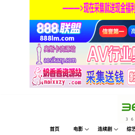
首页
电影
连续剧
综