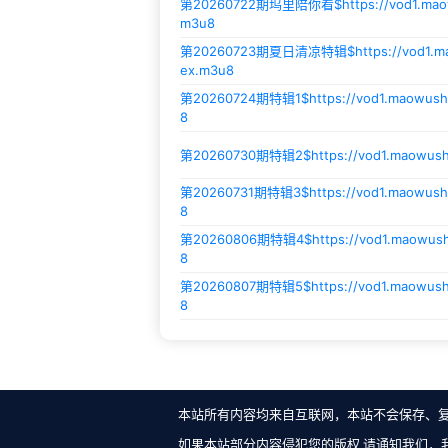
第20260722期坞里陪你看$
https://vod1.ma
m3u8
第20260723期夏日清凉特辑$
https://vod1.
ex.m3u8
第20260724期特辑1$
https://vod1.maowus
8
第20260730期特辑2$
https://vod1.maowus
第20260731期特辑3$
https://vod1.maowus
8
第20260806期特辑4$
https://vod1.maowus
8
第20260807期特辑5$
https://vod1.maowus
8
本站所有内容均来自互联网，本站不会保存、
如果本站部分内容侵犯您的版权,请通知我们，