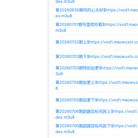
dex.m3u8
第20260630期坞的心头好$
https://vod1.m
ex.m3u8
第20260701期坞里陪你看$
https://vod1.ma
m3u8
第20260702期上$
https://vod1.maowushi
第20260703期下$
https://vod1.maowushi
第20260703期特别加更$
https://vod1.mao
3u8
第20260704期加更上$
https://vod1.maowu
8
第20260705期加更下$
https://vod1.maowu
第20260706期超越目标坞民上$
https://vod
dex.m3u8
第20260706期超越目标坞民下$
https://vod
dex.m3u8