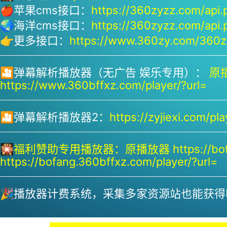
🍎苹果cms接口：
https://360zyzz.com/api.
🌏海洋cms接口：
https://360zyzz.com/api.
👉更多接口：
https://www.360zy.com/360zy
🎦弹幕解析播放器（无广告 娱乐专用）：
原播
https://www.360bffxz.com/player/?url=
🎦弹幕解析播放器2：
https://zyjiexi.com/pla
🎇
福利赞助专用播放器：
原播放器 https://bof
https://bofang.360bffxz.com/player/?url=
🎉播放器计费系统，采集多家资源站也能获得