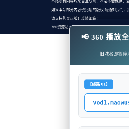
本站所有内容均来自互联网，本站不会保存、
如果本站部分内容侵犯您的版权,请通知我们，
请支持购买正版！反馈邮箱：
360资源站 Copyright ©2018-2023 All Rights Re
📢 360 
旧域名即将停
【线路 01】
vod1.maowu