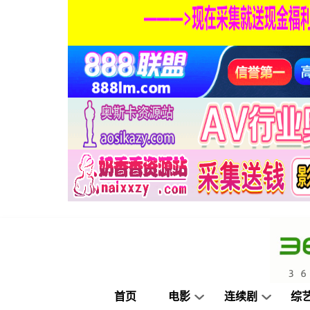
首页
电影
连续剧
综