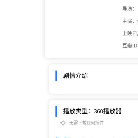
导演：
主演：
上映日
豆瓣I
剧情介绍
播放类型：360播放器
无需下载任何插件