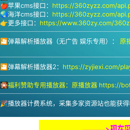
🍎苹果cms接口：
https://360zyzz.com/api.
🌏海洋cms接口：
https://360zyzz.com/api.
👉更多接口：
https://www.360zy.com/360zy
🎦弹幕解析播放器（无广告 娱乐专用）：
原播
🎦弹幕解析播放器2：
https://zyjiexi.com/pla
🎇
福利赞助专用播放器：
原播放器 https://bofa
🎉播放器计费系统，采集多家资源站也能获得