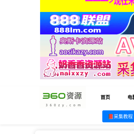
首页
电
📕采集教程