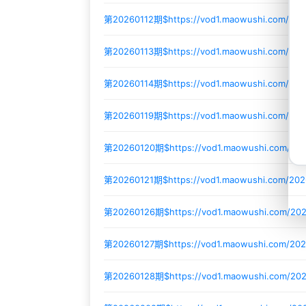
第20260112期$
https://vod1.maowushi.com/20
第20260113期$
https://vod1.maowushi.com/2
第20260114期$
https://vod1.maowushi.com/202
第20260119期$
https://vod1.maowushi.com/20
第20260120期$
https://vod1.maowushi.com/20
第20260121期$
https://vod1.maowushi.com/202
第20260126期$
https://vod1.maowushi.com/2
第20260127期$
https://vod1.maowushi.com/2
第20260128期$
https://vod1.maowushi.com/2