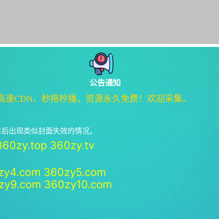
公告通知
高速CDN、秒拖秒播，资源永久免费！欢迎采集。
绝日后出现类似封面失效的情况。
360zy.top
360zy.tv
zy4.com
360zy5.com
zy9.com
360zy10.com