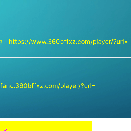
https://www.360bffxz.com/player/?url=
ang.360bffxz.com/player/?url=