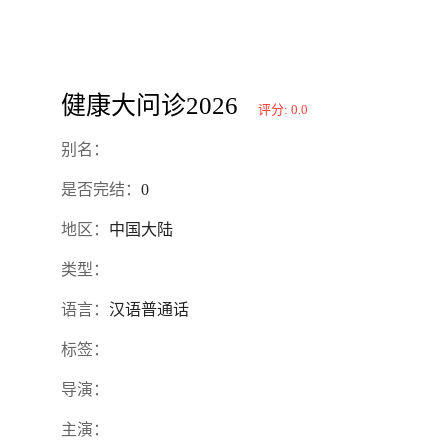
健康大问诊2026
评分: 0.0
别名：
是否完结：
0
地区：
中国大陆
类型：
语言：
汉语普通话
标签：
导演：
主演：