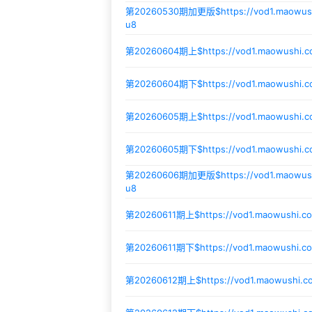
第20260530期加更版$
https://vod1.maowu
u8
第20260604期上$
https://vod1.maowushi.
第20260604期下$
https://vod1.maowushi
第20260605期上$
https://vod1.maowushi
第20260605期下$
https://vod1.maowushi.
第20260606期加更版$
https://vod1.maowu
u8
第20260611期上$
https://vod1.maowushi.c
第20260611期下$
https://vod1.maowushi.
第20260612期上$
https://vod1.maowushi.