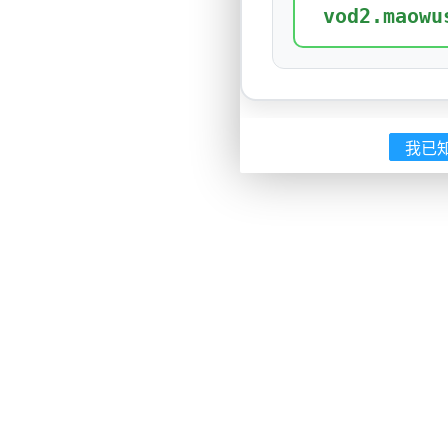
vod2.maowu
我已