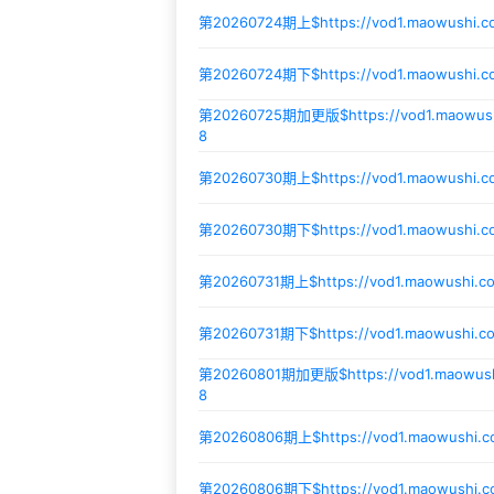
第20260724期上$
https://vod1.maowushi.
第20260724期下$
https://vod1.maowushi.
第20260725期加更版$
https://vod1.maowu
8
第20260730期上$
https://vod1.maowushi
第20260730期下$
https://vod1.maowushi.
第20260731期上$
https://vod1.maowushi.
第20260731期下$
https://vod1.maowushi.
第20260801期加更版$
https://vod1.maowu
8
第20260806期上$
https://vod1.maowushi.
第20260806期下$
https://vod1.maowushi.