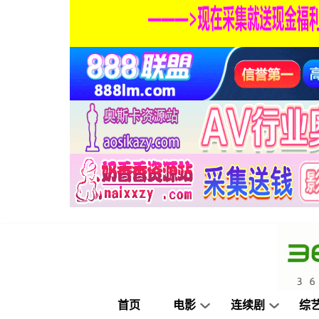
首页
电影
连续剧
综