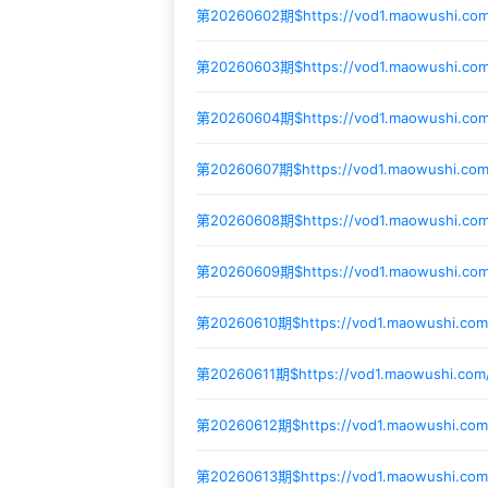
第20260602期$
https://vod1.maowushi.c
第20260603期$
https://vod1.maowushi.co
第20260604期$
https://vod1.maowushi.c
第20260607期$
https://vod1.maowushi.c
第20260608期$
https://vod1.maowushi.c
第20260609期$
https://vod1.maowushi.co
第20260610期$
https://vod1.maowushi.co
第20260611期$
https://vod1.maowushi.co
第20260612期$
https://vod1.maowushi.co
第20260613期$
https://vod1.maowushi.c