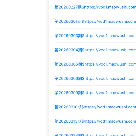
第20260227期$
https://vod1.maowushi.c
第20260301期$
https://vod1.maowushi.co
第20260303期$
https://vod1.maowushi.c
第20260304期$
https://vod1.maowushi.c
第20260305期$
https://vod1.maowushi.co
第20260306期$
https://vod1.maowushi.c
第20260309期$
https://vod1.maowushi.c
第20260310期$
https://vod1.maowushi.co
第20260313期$
https://vod1.maowushi.co
第20260324期$
https://vod1.maowushi.c