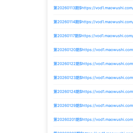
第20260113期$
https://vod1.maowushi.co
第20260114期$
https://vod1.maowushi.co
第20260117期$
https://vod1.maowushi.co
第20260120期$
https://vod1.maowushi.co
第20260122期$
https://vod1.maowushi.co
第20260123期$
https://vod1.maowushi.co
第20260124期$
https://vod1.maowushi.co
第20260129期$
https://vod1.maowushi.co
第20260201期$
https://vod1.maowushi.co