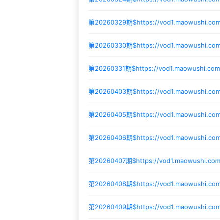
第20260329期$
https://vod1.maowushi.c
第20260330期$
https://vod1.maowushi.c
第20260331期$
https://vod1.maowushi.c
第20260403期$
https://vod1.maowushi.co
第20260405期$
https://vod1.maowushi.c
第20260406期$
https://vod1.maowushi.c
第20260407期$
https://vod1.maowushi.co
第20260408期$
https://vod1.maowushi.c
第20260409期$
https://vod1.maowushi.co