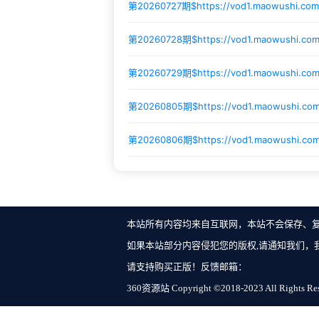
第20260727期$
https://vod1.maowushi.c
第20260728期$
https://vod1.maowushi.c
第20260729期$
https://vod1.maowushi.c
第20260805期$
https://vod1.maowushi.c
第20260806期$
https://vod1.maowushi.c
本站所有内容均来自互联网，本站不会保存、
如果本站部分内容侵犯您的版权,请通知我们，
请支持购买正版！反馈邮箱：
360资源站 Copyright ©2018-2023 All Rights Re