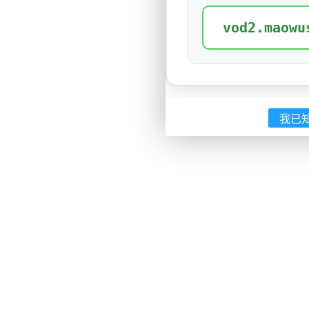
vod2.maowu
我已