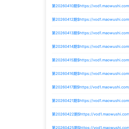
第20260410期$
https://vod1.maowushi.co
第20260412期$
https://vod1.maowushi.co
第20260413期$
https://vod1.maowushi.co
第20260414期$
https://vod1.maowushi.co
第20260415期$
https://vod1.maowushi.co
第20260416期$
https://vod1.maowushi.co
第20260417期$
https://vod1.maowushi.co
第20260421期$
https://vod1.maowushi.co
第20260422期$
https://vod1.maowushi.c
第20260425期$
https://vod1.maowushi.co