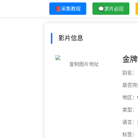
📕采集教程
🗨求片必应
影片信息
金牌
复制图片地址
别名：
是否完
地区：
类型：
语言：
标签：