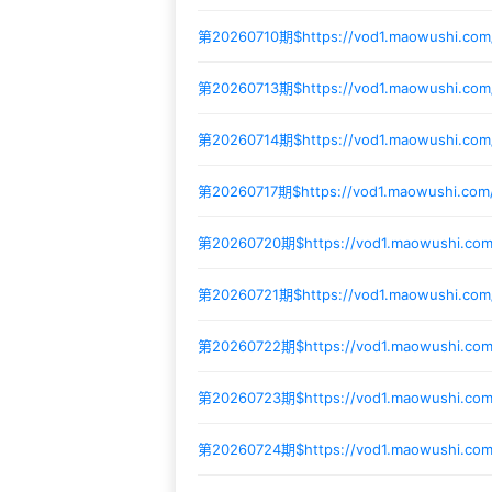
第20260710期$
https://vod1.maowushi.co
第20260713期$
https://vod1.maowushi.co
第20260714期$
https://vod1.maowushi.co
第20260717期$
https://vod1.maowushi.co
第20260720期$
https://vod1.maowushi.c
第20260721期$
https://vod1.maowushi.co
第20260722期$
https://vod1.maowushi.c
第20260723期$
https://vod1.maowushi.c
第20260724期$
https://vod1.maowushi.co