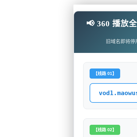
📢 360 
旧域名即将停
【线路 01】
vod1.maowu
【线路 02】