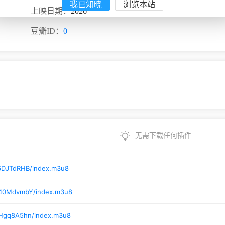
我已知晓
浏览本站
上映日期：
2026
豆瓣ID：
0
无需下载任何插件
/6DJTdRHB/index.m3u8
/40MdvmbY/index.m3u8
/Hgq8A5hn/index.m3u8