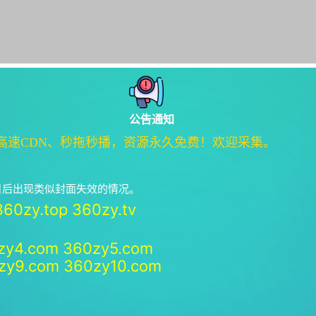
公告通知
高速CDN、秒拖秒播，资源永久免费！欢迎采集。
绝日后出现类似封面失效的情况。
360zy.top
360zy.tv
zy4.com
360zy5.com
zy9.com
360zy10.com