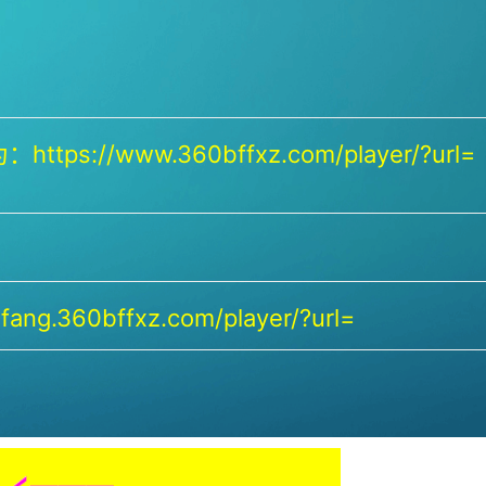
https://www.360bffxz.com/player/?url=
ang.360bffxz.com/player/?url=