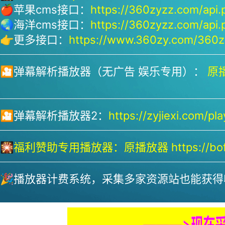
🍎苹果cms接口：
https://360zyzz.com/api.
🌏海洋cms接口：
https://360zyzz.com/api.
👉更多接口：
https://www.360zy.com/360zy
🎦弹幕解析播放器（无广告 娱乐专用）：
原播
🎦弹幕解析播放器2：
https://zyjiexi.com/pla
🎇
福利赞助专用播放器：
原播放器 https://bofa
🎉播放器计费系统，采集多家资源站也能获得