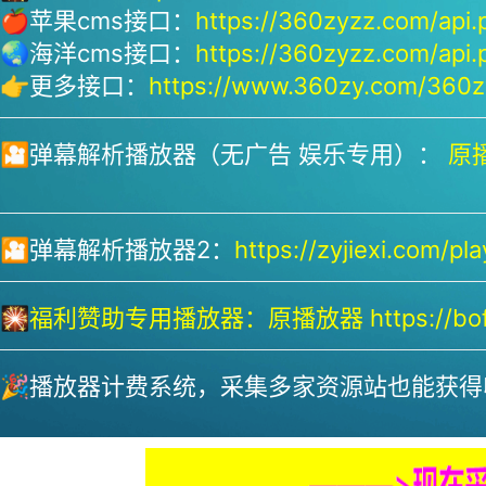
🍎苹果cms接口：
https://360zyzz.com/api.
🌏海洋cms接口：
https://360zyzz.com/api.
👉更多接口：
https://www.360zy.com/360zy
🎦弹幕解析播放器（无广告 娱乐专用）：
原播
🎦弹幕解析播放器2：
https://zyjiexi.com/pla
🎇
福利赞助专用播放器：
原播放器 https://bofa
🎉播放器计费系统，采集多家资源站也能获得