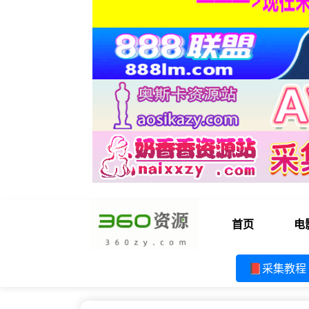
首页
电
📕采集教程