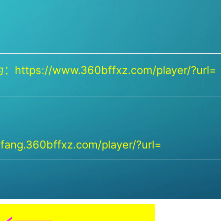
https://www.360bffxz.com/player/?url=
ang.360bffxz.com/player/?url=