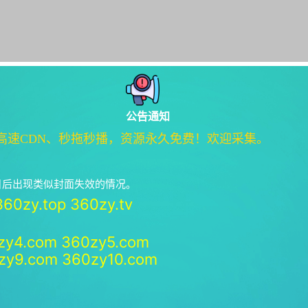
公告通知
高速CDN、秒拖秒播，资源永久免费！欢迎采集。
绝日后出现类似封面失效的情况。
360zy.top
360zy.tv
zy4.com
360zy5.com
zy9.com
360zy10.com