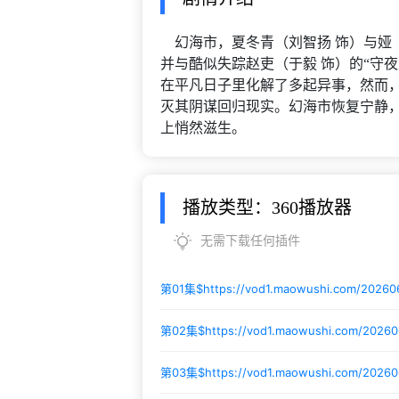
幻海市，夏冬青（刘智扬 饰）与娅（
并与酷似失踪赵吏（于毅 饰）的“守
在平凡日子里化解了多起异事，然而
灭其阴谋回归现实。幻海市恢复宁静，
上悄然滋生。
播放类型：360播放器
无需下载任何插件
第01集$
https://vod1.maowushi.com/20260
第02集$
https://vod1.maowushi.com/202
第03集$
https://vod1.maowushi.com/2026