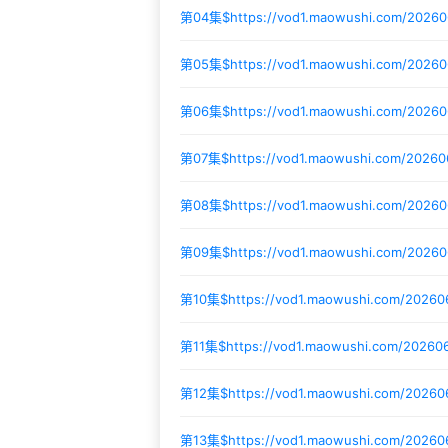
第04集$
https://vod1.maowushi.com/2026
第05集$
https://vod1.maowushi.com/2026
第06集$
https://vod1.maowushi.com/202
第07集$
https://vod1.maowushi.com/202
第08集$
https://vod1.maowushi.com/2026
第09集$
https://vod1.maowushi.com/20260
第10集$
https://vod1.maowushi.com/20260
第11集$
https://vod1.maowushi.com/20260
第12集$
https://vod1.maowushi.com/2026
第13集$
https://vod1.maowushi.com/20260