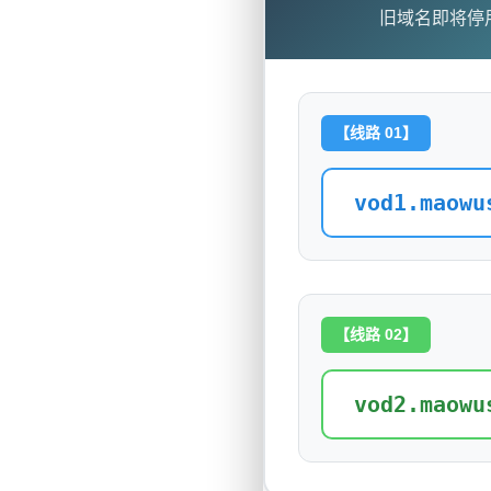
旧域名即将停
【线路 01】
vod1.maowu
【线路 02】
vod2.maowu