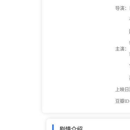
导演：
主演：
上映日
豆瓣I
剧情介绍