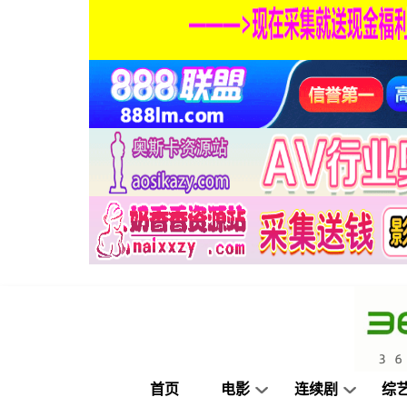
首页
电影
连续剧
综