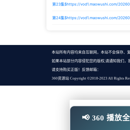
第23集$
https://vod1.maowushi.com/2026
第24集$
https://vod1.maowushi.com/2026
本站所有内容均来自互联网，本站不会保存、
如果本站部分内容侵犯您的版权,请通知我们，
请支持购买正版！反馈邮箱：
360资源站 Copyright ©2018-2023 All Rights Re
📢 360 