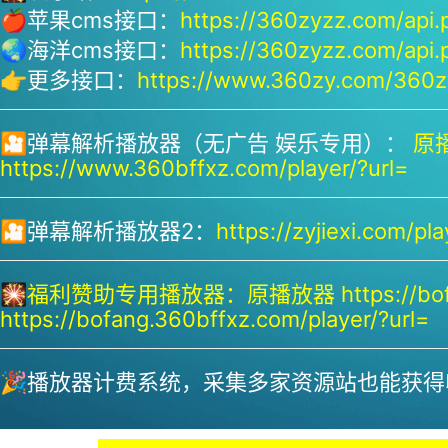
🍎苹果cms接口：
https://360zyzz.com/api.
🌏海洋cms接口：
https://360zyzz.com/api.
👉更多接口：
https://www.360zy.com/360zy
🎦弹幕解析播放器（无广告 娱乐专用）：
原播
https://www.360bffxz.com/player/?url=
🎦弹幕解析播放器2：
https://zyjiexi.com/pla
🎇
福利赞助专用播放器：
原播放器 https://bof
https://bofang.360bffxz.com/player/?url=
🎉播放器计费系统，采集多家资源站也能获得