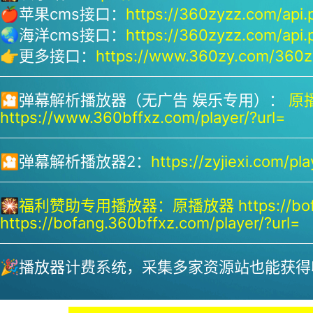
🍎苹果cms接口：
https://360zyzz.com/api.
🌏海洋cms接口：
https://360zyzz.com/api.
👉更多接口：
https://www.360zy.com/360zy
🎦弹幕解析播放器（无广告 娱乐专用）：
原播
https://www.360bffxz.com/player/?url=
🎦弹幕解析播放器2：
https://zyjiexi.com/pla
🎇
福利赞助专用播放器：
原播放器 https://bof
https://bofang.360bffxz.com/player/?url=
🎉播放器计费系统，采集多家资源站也能获得