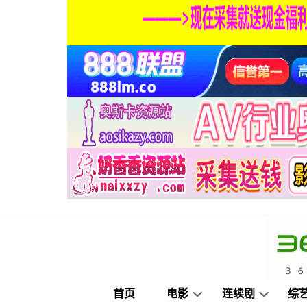
首页
电影
连续剧
综