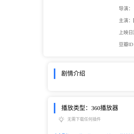
导演：
主演：
上映日
豆瓣I
剧情介绍
播放类型：360播放器
无需下载任何插件