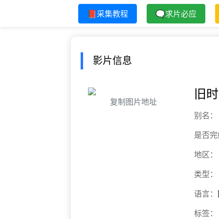
📕采集教程
🗨求片必应
影片信息
旧时
复制图片地址
别名：
是否完
地区：
类型：
语言：
标签：