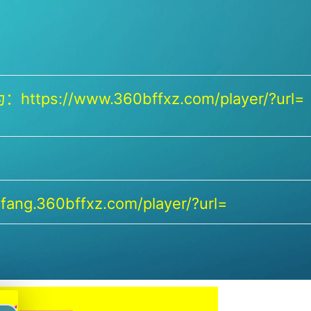
https://www.360bffxz.com/player/?url=
ang.360bffxz.com/player/?url=