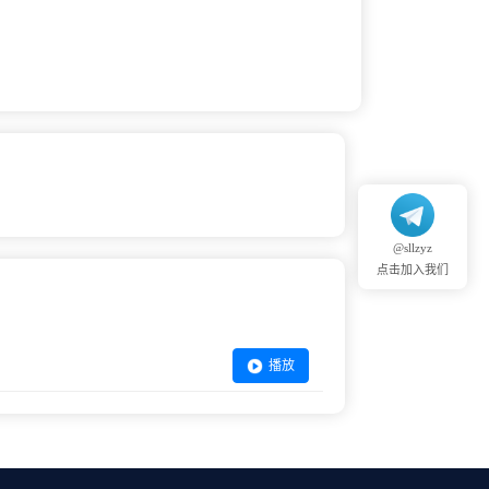
@sllzyz
点击加入我们
播放