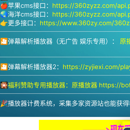
🍎苹果cms接口：
https://360zyzz.com/api.
🌏海洋cms接口：
https://360zyzz.com/api.
👉更多接口：
https://www.360zy.com/360zy
🎦弹幕解析播放器（无广告 娱乐专用）：
原播
🎦弹幕解析播放器2：
https://zyjiexi.com/pla
🎇
福利赞助专用播放器：
原播放器 https://bofa
🎉播放器计费系统，采集多家资源站也能获得