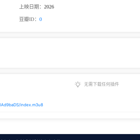
上映日期：
2026
豆瓣ID：
0
无需下载任何插件
/1Ad9baDS/index.m3u8