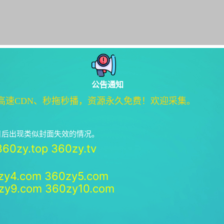
公告通知
高速CDN、秒拖秒播，资源永久免费！欢迎采集。
绝日后出现类似封面失效的情况。
360zy.top
360zy.tv
zy4.com
360zy5.com
zy9.com
360zy10.com