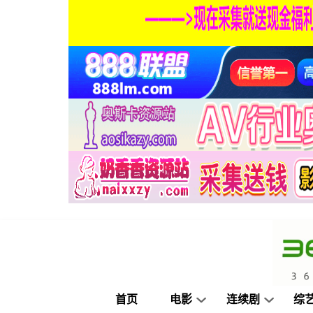
首页
电影
连续剧
综