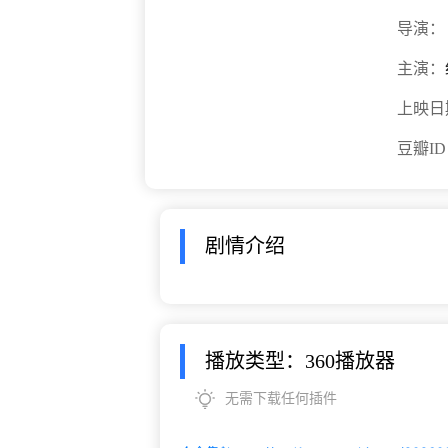
导演：
主演：
上映日
豆瓣I
剧情介绍
播放类型：360播放器
无需下载任何插件