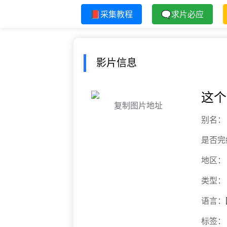
📕采集教程
🗨求片必应
影片信息
这个
复制图片地址
别名：
是否完
地区：
类型：
语言：
标签：