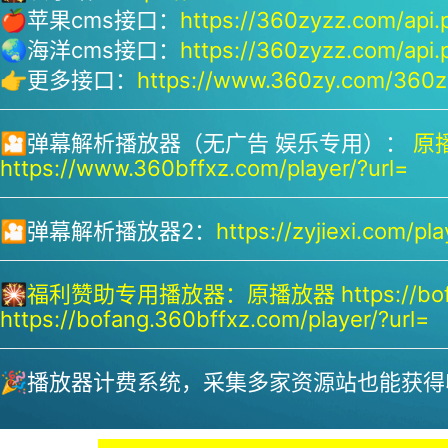
🍎苹果cms接口：
https://360zyzz.com/api.
🌏海洋cms接口：
https://360zyzz.com/api.
👉更多接口：
https://www.360zy.com/360zy
🎦弹幕解析播放器（无广告 娱乐专用）：
原播
https://www.360bffxz.com/player/?url=
🎦弹幕解析播放器2：
https://zyjiexi.com/pla
🎇
福利赞助专用播放器：
原播放器 https://bof
https://bofang.360bffxz.com/player/?url=
🎉播放器计费系统，采集多家资源站也能获得