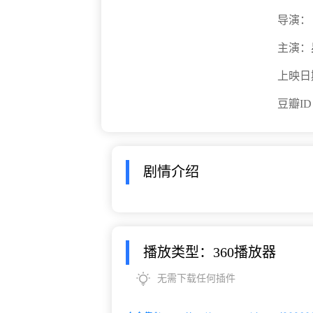
导演：
主演：
上映日
豆瓣I
剧情介绍
播放类型：360播放器
无需下载任何插件