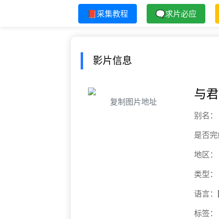
📕采集教程
🗨求片必应
影片信息
与君
复制图片地址
别名：
是否完
地区：
类型：
语言：
标签：