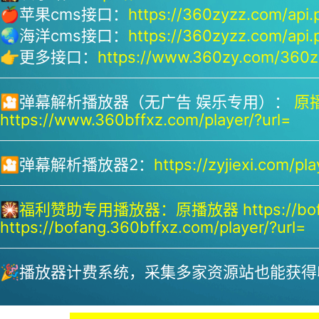
🍎苹果cms接口：
https://360zyzz.com/api.
🌏海洋cms接口：
https://360zyzz.com/api.
👉更多接口：
https://www.360zy.com/360zy
🎦弹幕解析播放器（无广告 娱乐专用）：
原播
https://www.360bffxz.com/player/?url=
🎦弹幕解析播放器2：
https://zyjiexi.com/pla
🎇
福利赞助专用播放器：
原播放器 https://bof
https://bofang.360bffxz.com/player/?url=
🎉播放器计费系统，采集多家资源站也能获得