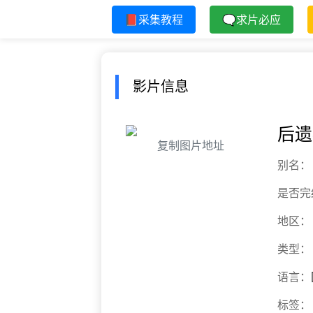
📕采集教程
🗨求片必应
影片信息
后遗
复制图片地址
别名：
是否完
地区：
类型：
语言：
标签：