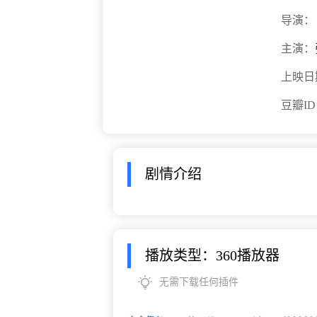
导演：
主演：
上映日
豆瓣I
剧情介绍
播放类型：360播放器
无需下载任何插件