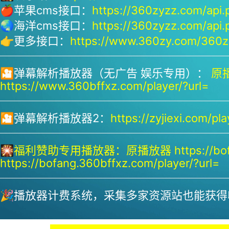
🍎苹果cms接口：
https://360zyzz.com/api.
🌏海洋cms接口：
https://360zyzz.com/api.
👉更多接口：
https://www.360zy.com/360zy
🎦弹幕解析播放器（无广告 娱乐专用）：
原播
https://www.360bffxz.com/player/?url=
🎦弹幕解析播放器2：
https://zyjiexi.com/pla
🎇
福利赞助专用播放器：
原播放器 https://bof
https://bofang.360bffxz.com/player/?url=
🎉播放器计费系统，采集多家资源站也能获得