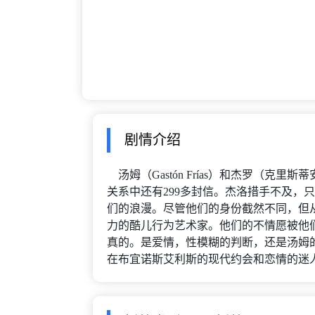
剧情介绍
汤姆（Gastón Frías）和杰罗（
关系中还有299多封信。杰洛措手不及
们的浪漫。尽管他们的身份截然不同，但从G
力的酷儿行为艺术家。他们的不情愿被他
真的。是爱情，性模糊的判断，还是汤姆
在布宜诺斯艾利斯的现代约会和恋情的迷