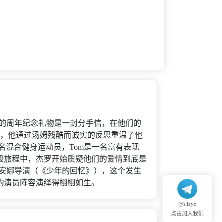
杰罗的周年纪念礼物是一封分手信，在他们的
时，他通过汤姆残酷而诚实的反思重温了他
一名混合健身运动员，Tom是一名富有表现
段旅程中，杰罗开始质疑他们的爱情到底是
圣安娜导演（《少年的回忆》），这个发生
的演员阵容演绎得栩栩如生。
@sllzyz
点击加入我们