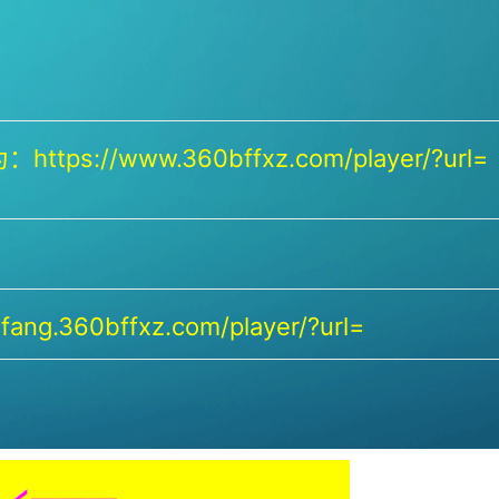
https://www.360bffxz.com/player/?url=
ang.360bffxz.com/player/?url=