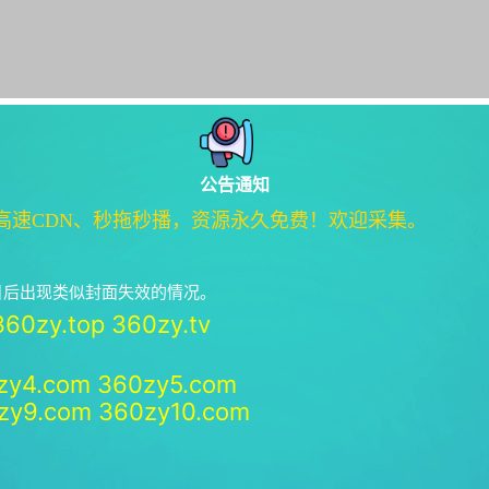
公告通知
高速CDN、秒拖秒播，资源永久免费！欢迎采集。
绝日后出现类似封面失效的情况。
360zy.top
360zy.tv
zy4.com
360zy5.com
zy9.com
360zy10.com