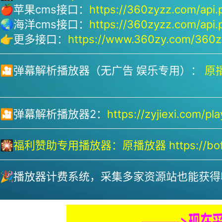
🍎苹果cms接口：
https://360zyzz.com/api.
🌏海洋cms接口：
https://360zyzz.com/api.
👉更多接口：
https://www.360zy.com/360zy
🎦弹幕解析播放器（无广告 娱乐专用）：
原播
🎦弹幕解析播放器2：
https://zyjiexi.com/pla
🎇
福利赞助专用播放器：
原播放器 https://bofa
🎉播放器计费系统，采集多家资源站也能获得