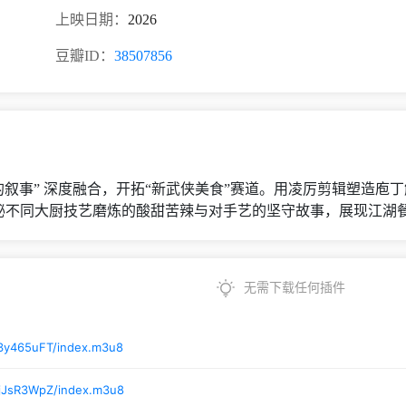
上映日期：
2026
豆瓣ID：
38507856
的叙事” 深度融合，开拓“新武侠美食”赛道。用凌厉剪辑塑造庖
秘不同大厨技艺磨炼的酸甜苦辣与对手艺的坚守故事，展现江湖餐
无需下载任何插件
/3y465uFT/index.m3u8
/jJsR3WpZ/index.m3u8