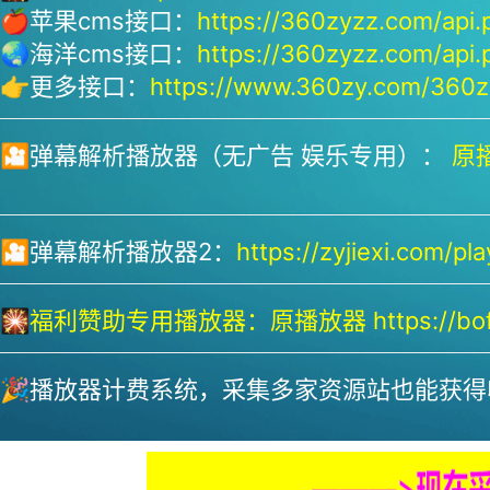
🍎苹果cms接口：
https://360zyzz.com/api.
🌏海洋cms接口：
https://360zyzz.com/api.
👉更多接口：
https://www.360zy.com/360zy
🎦弹幕解析播放器（无广告 娱乐专用）：
原播
🎦弹幕解析播放器2：
https://zyjiexi.com/pla
🎇
福利赞助专用播放器：
原播放器 https://bofa
🎉播放器计费系统，采集多家资源站也能获得