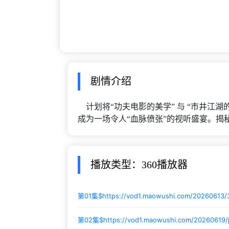
剧情介绍
计划将“功夫电影的美学” 与 “市井江湖
成为一场令人“血脉偾张”的视听盛宴。揭
播放类型：360播放器
第01集$
https://vod1.maowushi.com/20260613
第02集$
https://vod1.maowushi.com/20260619