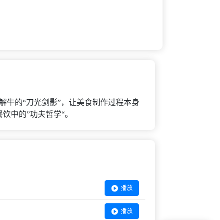
丁解牛的“刀光剑影”，让美食制作过程本身
饮中的”功夫哲学“。
播放
播放