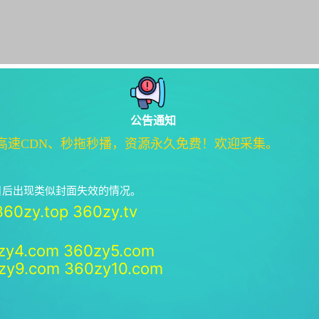
公告通知
高速CDN、秒拖秒播，资源永久免费！欢迎采集。
绝日后出现类似封面失效的情况。
360zy.top
360zy.tv
zy4.com
360zy5.com
zy9.com
360zy10.com