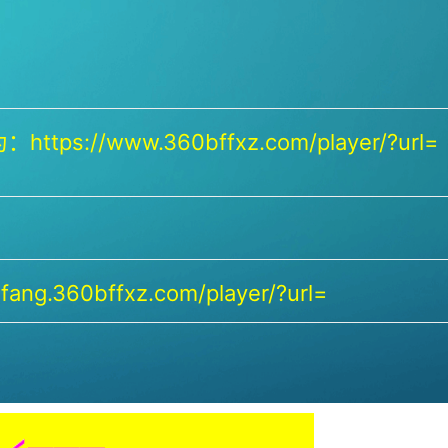
https://www.360bffxz.com/player/?url=
ang.360bffxz.com/player/?url=