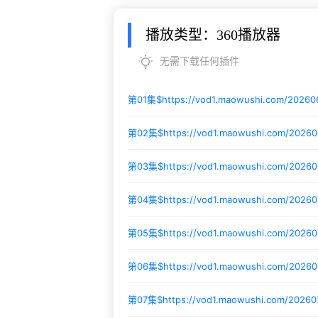
播放类型：360播放器
无需下载任何插件
第01集$
https://vod1.maowushi.com/20260
第02集$
https://vod1.maowushi.com/2026
第03集$
https://vod1.maowushi.com/2026
第04集$
https://vod1.maowushi.com/2026
第05集$
https://vod1.maowushi.com/2026
第06集$
https://vod1.maowushi.com/20260
第07集$
https://vod1.maowushi.com/2026