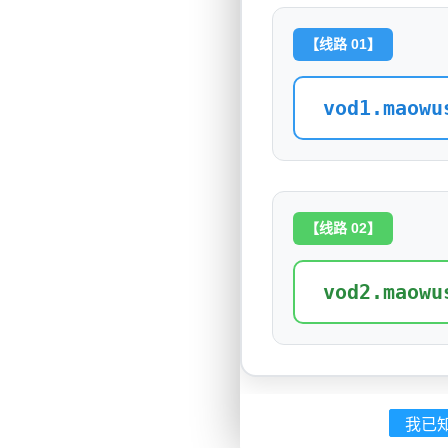
【线路 01】
vod1.maowu
【线路 02】
vod2.maowu
我已