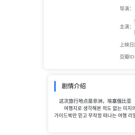
导演：
主演：
上映日
豆瓣I
剧情介绍
这次旅行地点是非洲，埃塞俄比亚
여행지로 생각해본 적도 없는 미지의 
가이드북만 믿고 무작정 떠나는 여행 리