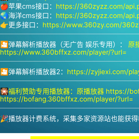
🍎苹果cms接口：
https://360zyzz.com/api.
🌏海洋cms接口：
https://360zyzz.com/api.
👉更多接口：
https://www.360zy.com/360zy
🎦弹幕解析播放器（无广告 娱乐专用）：
原播
https://www.360bffxz.com/player/?url=
🎦弹幕解析播放器2：
https://zyjiexi.com/pla
🎇
福利赞助专用播放器：
原播放器 https://bof
https://bofang.360bffxz.com/player/?url=
🎉播放器计费系统，采集多家资源站也能获得