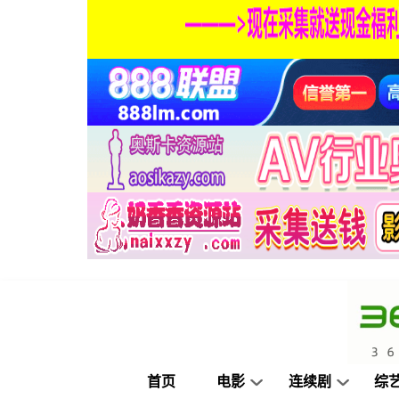
首页
电影
连续剧
综