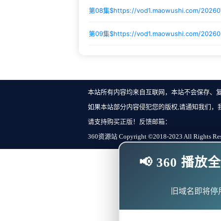
第08集$
https://vod1.maowushi.com/2026
第09集$
https://vod1.maowushi.com/2026
本站所有内容均来自互联网，本站不会保存、
如果本站部分内容侵犯您的版权,请通知我们，
请支持购买正版！反馈邮箱：
360资源站 Copyright ©2018-2023 All Rights Re
📢 360 
旧域名即将停